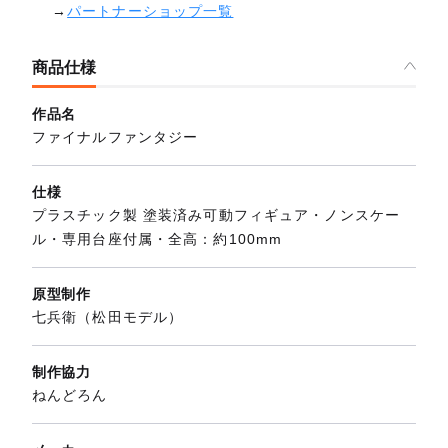
→
パートナーショップ一覧
商品仕様
作品名
ファイナルファンタジー
仕様
プラスチック製 塗装済み可動フィギュア・ノンスケー
ル・専用台座付属・全高：約100mm
原型制作
七兵衛（松田モデル）
制作協力
ねんどろん