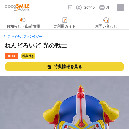
JP
ログイン
採用情報
お知らせ・出荷情報
ご利用ガイド
お問い合わせ
ファイナルファンタジー
ねんどろいど 光の戦士
3016
特典付き
特典情報を見る