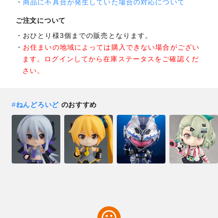
商品に不具合が発生していた場合の対応について
ご注文について
おひとり様3個までの販売となります。
お住まいの地域によっては購入できない場合がござい
ます。ログインしてから在庫ステータスをご確認くだ
さい。
#
ねんどろいど
のおすすめ