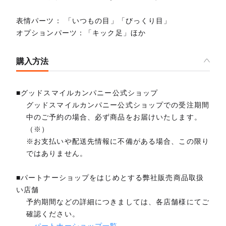
表情パーツ： 「いつもの目」「びっくり目」
オプションパーツ：「キック足」ほか
購入方法
■グッドスマイルカンパニー公式ショップ
グッドスマイルカンパニー公式ショップでの受注期間
中のご予約の場合、必ず商品をお届けいたします。
（※）
※お支払いや配送先情報に不備がある場合、この限り
ではありません。
■パートナーショップをはじめとする弊社販売商品取扱
い店舗
予約期間などの詳細につきましては、各店舗様にてご
確認ください。
→
パートナーショップ一覧