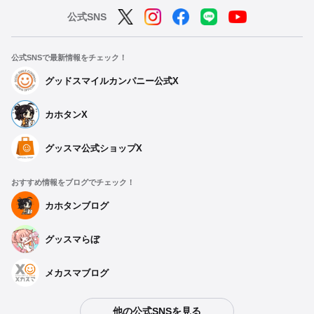
公式SNS
公式SNSで最新情報をチェック！
グッドスマイルカンパニー公式X
カホタンX
グッスマ公式ショップX
おすすめ情報をブログでチェック！
カホタンブログ
グッスマらぼ
メカスマブログ
他の公式SNSを見る