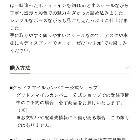
は一味違ったボディラインを約15㎝と小スケールながら
丁寧な造形と彩色での魅力をぎゅっと詰め込みました。
シンプルなポーズながらも見ごたえたっぷりに仕上げま
した。
手に取りやすく飾りやすいスケールなので、デスクや本
棚にもディスプレイできます。ぜひ“お手元”でお楽しみ
ください。
購入方法
■グッドスマイルカンパニー公式ショップ
グッドスマイルカンパニー公式ショップでの受注期間
中のご予約の場合、必ず商品をお届けいたします。
（※）
※お支払いや配送先情報に不備がある場合、この限り
ではありません。