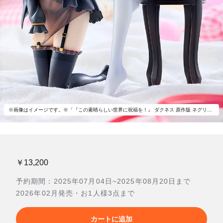
※画像はイメージです。※「『この素晴らしい世界に祝福を！』 ダクネス 原作版 ネグリジェver.」（別売）とあわせて飾ろう。
￥13,200
予約期間：2025年07月04日~2025年08月20日まで
2026年02月発売・お1人様3点まで
カートに追加