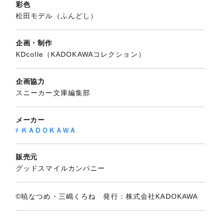
彩色
松田モデル（ふんどし）
企画・制作
KDcolle（KADOKAWAコレクション）
企画協力
スニーカー文庫編集部
メーカー
ＫＡＤＯＫＡＷＡ
販売元
グッドスマイルカンパニー
©暁なつめ・三嶋くろね 発行：株式会社KADOKAWA