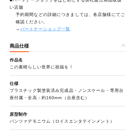
■パートナーショップをはじめとする弊社販売商品取扱
い店舗
予約期間などの詳細につきましては、各店舗様にてご
確認ください。
→
パートナーショップ一覧
商品仕様
作品名
この素晴らしい世界に祝福を！
仕様
プラスチック製塗装済み完成品・ノンスケール・専用台
座付属・全高：約160mm（台座含む）
原型制作
パンツァデモニウム（ロイスエンタテインメント）