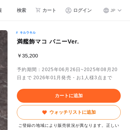
報
検索
カート
ログイン
JP
キルラキル
満艦飾マコ バニーVer.
￥35,200
予約期間：2025年06月26日~2025年08月20
日まで 2026年01月発売・お1人様3点まで
カートに追加
ウォッチリストに追加
ご登録の地域により販売状況が異なります。正しい