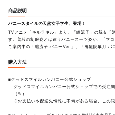
商品説明
バニースタイルの天然女子学生、登場！
TVアニメ「キルラキル」より、「纏流子」の親友「満
す。普段の制服姿とは違うバニースーツ姿が、「マコ
ご案内中の「纏流子 バニーVer.」、「鬼龍院皐月 バ
購入方法
■グッドスマイルカンパニー公式ショップ
グッドスマイルカンパニー公式ショップでの受注
（※）
※お支払いや配送先情報に不備がある場合、この