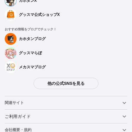
カホタンX
グッスマ公式ショップX
おすすめ情報をブログでチェック！
カホタンブログ
グッスマらぼ
メカスマブログ
他の公式SNSを見る
関連サイト
ねんどろいど
ご利用ガイド
会社概要・規約
ねんどろいどフェイスメーカー
重要なお知らせ