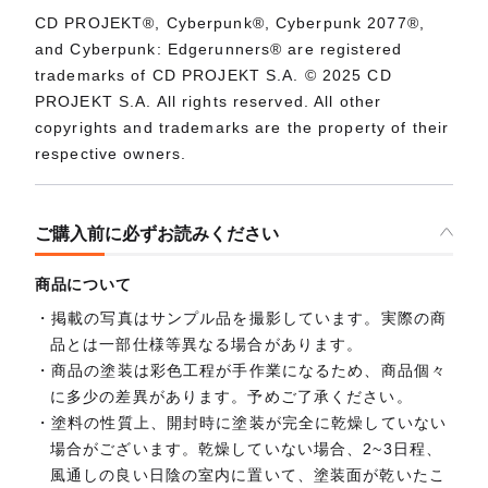
CD PROJEKT®, Cyberpunk®, Cyberpunk 2077®,
and Cyberpunk: Edgerunners® are registered
trademarks of CD PROJEKT S.A. © 2025 CD
PROJEKT S.A. All rights reserved. All other
copyrights and trademarks are the property of their
respective owners.
ご購入前に必ずお読みください
商品について
掲載の写真はサンプル品を撮影しています。実際の商
品とは一部仕様等異なる場合があります。
商品の塗装は彩色工程が手作業になるため、商品個々
に多少の差異があります。予めご了承ください。
塗料の性質上、開封時に塗装が完全に乾燥していない
場合がございます。乾燥していない場合、2~3日程、
風通しの良い日陰の室内に置いて、塗装面が乾いたこ