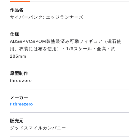
作品名
サイバーパンク: エッジランナーズ
仕様
ABS&PVC&POM製塗装済み可動フィギュア（磁石使
用、衣装には布を使用）・1/6スケール・全高：約
285mm
原型制作
threezero
メーカー
threezero
販売元
グッドスマイルカンパニー