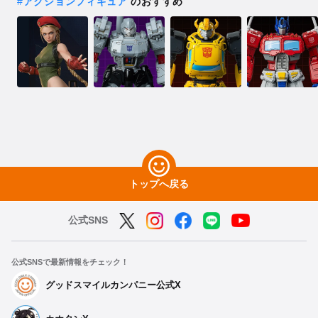
#
アクションフィギュア
のおすすめ
トップへ戻る
公式SNS
公式SNSで最新情報をチェック！
グッドスマイルカンパニー公式X