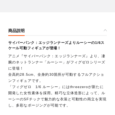
商品説明
サイバーパンク：エッジランナーズよりルーシーの1/6ス
ケール可動フィギュアが登場！
アニメ『サイバーパンク：エッジランナーズ』より、凄
腕のネットランナー「ルーシー」がフィグゼロシリーズ
に登場！
全高約28.5cm、全身約30箇所が可動するフルアクショ
ンフィギュアです。
「フィグゼロ 1/6 ルーシー」にはthreezeroが新たに
開発した女性素体を採用。精巧な立体造形によって、ル
ーシーのSFチックで魅力的な衣装と可動性の両立を実現
し、多彩なポージングが可能です。