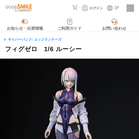
JP
ログイン
採用情報
お知らせ・出荷情報
ご利用ガイド
お問い合わせ
サイバーパンク: エッジランナーズ
フィグゼロ 1/6 ルーシー