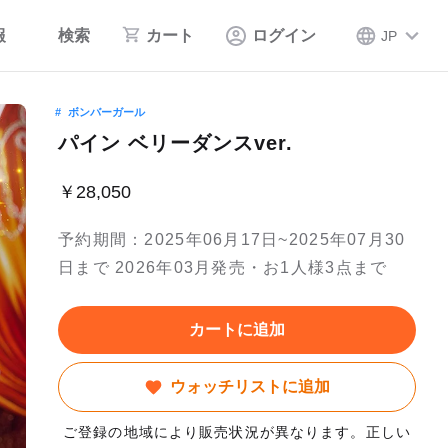
報
検索
カート
ログイン
JP
ボンバーガール
パイン ベリーダンスver.
￥28,050
予約期間：2025年06月17日~2025年07月30
日まで 2026年03月発売・お1人様3点まで
カートに追加
ウォッチリストに追加
ご登録の地域により販売状況が異なります。正しい