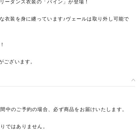
リーダンス衣装の「パイン」が登場！
な衣装を身に纏っています♪ヴェールは取り外し可能で
！
がございます。
期間中のご予約の場合、必ず商品をお届けいたします。
限りではありません。