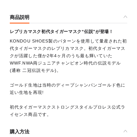
商品説明
レプリカマスク初代タイガーマスク“伝説”が登場！
KONDOU SHOES製のパターンを使用して量産された初
代タイガーマスクのレプリカマスク。初代タイガーマス
クが活躍した僅か2年4ヶ月のうち最も輝いていた
WWF.NWA両ジュニアチャンピオン時代の伝説モデル
(通称 二冠伝説モデル)。
ゴールド生地は当時のディープシャンパンゴールド色に
近い生地を再現!
初代タイガーマスクストロングスタイルプロレス公式ラ
イセンス商品です。
購入方法