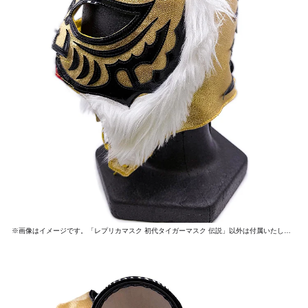
※画像はイメージです。「レプリカマスク 初代タイガーマスク 伝説」以外は付属いたしません。