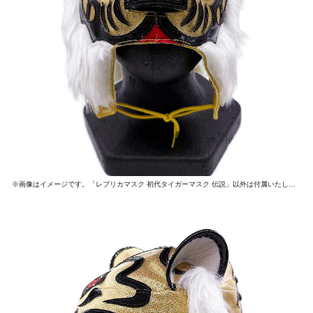
※画像はイメージです。「レプリカマスク 初代タイガーマスク 伝説」以外は付属いたしません。