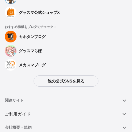
グッスマ公式ショップX
おすすめ情報をブログでチェック！
カホタンブログ
グッスマらぼ
メカスマブログ
他の公式SNSを見る
関連サイト
ねんどろいど
ご利用ガイド
会社概要・規約
ねんどろいどフェイスメーカー
重要なお知らせ