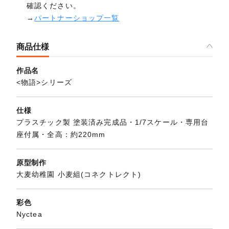
確認ください。
→
パートナーショップ一覧
商品仕様
作品名
<物語>シリーズ
仕様
プラスチック製 塗装済み完成品・1/7スケール・専用台
座付属・全高：約220mm
原型制作
大麦幼稚園 小麦組(コネクトレクト)
彩色
Nyctea