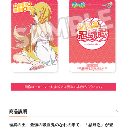
商品説明
怪異の王、最強の吸血鬼のなれの果て、「忍野忍」が登