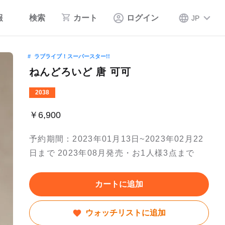
報
検索
カート
ログイン
JP
ラブライブ！スーパースター!!
ねんどろいど 唐 可可
2038
￥6,900
予約期間：2023年01月13日~2023年02月22
日まで 2023年08月発売・お1人様3点まで
カートに追加
ウォッチリストに追加