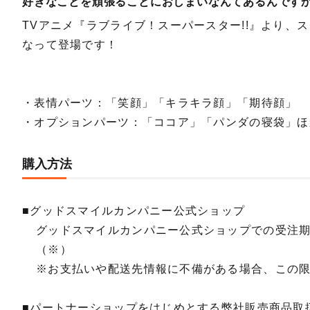
好きなことを頑張ることにおしまいなんてあるんです
TVアニメ『ラブライブ！スーパースター!!』より、
なって登場です！
・表情パーツ：「笑顔」「キラキラ顔」「期待顔」
・オプションパーツ：「ココア」「パンダの寝袋」ほ
購入方法
■グッドスマイルカンパニー公式ショップ
グッドスマイルカンパニー公式ショップでの受注
（※）
※お支払いや配送先情報に不備がある場合、この
■パートナーショップをはじめとする弊社販売商品取