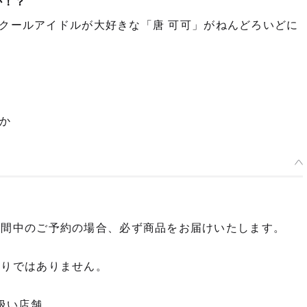
か！？
スクールアイドルが大好きな「唐 可可」がねんどろいどに
か
期間中のご予約の場合、必ず商品をお届けいたします。
限りではありません。
扱い店舗