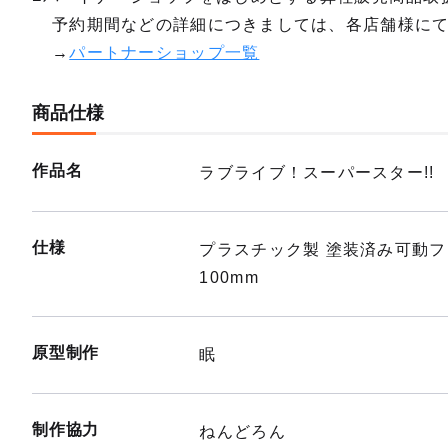
予約期間などの詳細につきましては、各店舗様に
→
パートナーショップ一覧
商品仕様
作品名
ラブライブ！スーパースター!!
仕様
プラスチック製 塗装済み可動
100mm
原型制作
眠
制作協力
ねんどろん