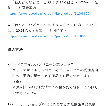
→「ねんどろいどどーる 桜ミク ひろはこ 2025Ver.（弘
前）」も同時案内！
https://www.goodsmile.com/ja/product/1138860
→「ねんどろいどどーる おようふくセット 桜ミク ひろ
はこ 2025Ver.（函館）」も同時案内！
https://www.goodsmile.com/ja/product/1138863
購入方法
■グッドスマイルカンパニー公式ショップ
グッドスマイルカンパニー公式ショップでの受注期間
中のご予約の場合、必ず商品をお届けいたします。
（※）
※お支払いや配送先情報に不備がある場合、この限り
ではありません。
■パートナーショップをはじめとする弊社販売商品取扱