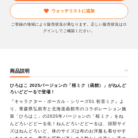
ウォッチリストに追加
ご登録の地域により販売状況が異なります。正しい販売状況はロ
グインしてご確認ください。
商品説明
ひろはこ 2025バージョンの「桜ミク（函館）」がねんど
ろいどどーるで登場！
『キャラクター・ボーカル・シリーズ01 初音ミク』よ
り、青森県弘前市と北海道函館市のコラボレーション施
策「ひろはこ」の2025年バージョンの「桜ミク」をね
んどろいどどーる化！ねんどろいどどーるは、頭部サイ
ズはねんどろいど、体のサイズは布のお洋服も着せやす