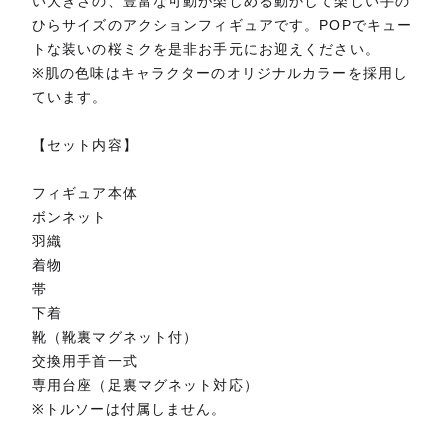
い大きさの、豊富な可動が楽しめる動かして楽しい手の
ひらサイズのアクションフィギュアです。POPでキュー
トな装いの桜ミクを是非お手元にお迎えください。
※肌の色味はキャラクターのオリジナルカラーを採用し
ています。
【セット内容】
フィギュア本体
ボンネット
羽織
着物
帯
下着
靴（靴裏マグネット付）
交換用手首一式
専用台座（足裏マグネット対応）
※トルソーは付属しません。