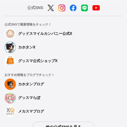
公式SNS
公式SNSで最新情報をチェック！
グッドスマイルカンパニー公式X
カホタンX
グッスマ公式ショップX
おすすめ情報をブログでチェック！
カホタンブログ
グッスマらぼ
メカスマブログ
他の公式SNSを見る