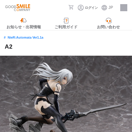
JP
ログイン
採用情報
お知らせ・出荷情報
ご利用ガイド
お問い合わせ
NieR:Automata Ver1.1a
A2