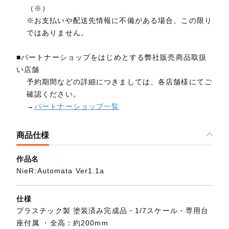
（※）
※お支払いや配送先情報に不備がある場合、この限り
ではありません。
■パートナーショップをはじめとする弊社販売商品取扱
い店舗
予約期間などの詳細につきましては、各店舗様にてご
確認ください。
→
パートナーショップ一覧
商品仕様
作品名
NieR:Automata Ver1.1a
仕様
プラスチック製 塗装済み完成品・1/7スケール・専用台
座付属 ・全高：約200mm