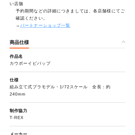
い店舗
予約期間などの詳細につきましては、各店舗様にてご
確認ください。
→
パートナーショップ一覧
商品仕様
作品名
カウボーイビバップ
仕様
組み立て式プラモデル・1/72スケール 全長：約
240mm
制作協力
T-REX
メーカー