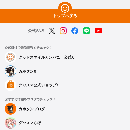
トップへ戻る
公式SNS
公式SNSで最新情報をチェック！
グッドスマイルカンパニー公式X
カホタンX
グッスマ公式ショップX
おすすめ情報をブログでチェック！
カホタンブログ
グッスマらぼ