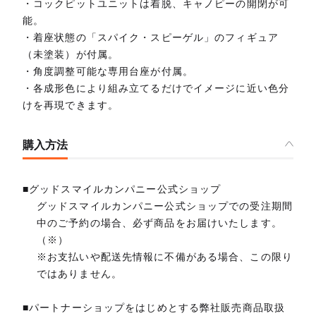
・コックピットユニットは着脱、キャノピーの開閉が可
能。
・着座状態の「スパイク・スピーゲル」のフィギュア
（未塗装）が付属。
・角度調整可能な専用台座が付属。
・各成形色により組み立てるだけでイメージに近い色分
けを再現できます。
購入方法
■グッドスマイルカンパニー公式ショップ
グッドスマイルカンパニー公式ショップでの受注期間
中のご予約の場合、必ず商品をお届けいたします。
（※）
※お支払いや配送先情報に不備がある場合、この限り
ではありません。
■パートナーショップをはじめとする弊社販売商品取扱