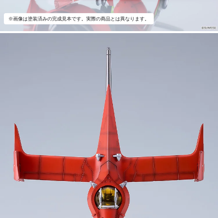
※画像は塗装済みの完成見本です。実際の商品とは異なります。