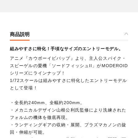
商品説明
組みやすさに特化！手頃なサイズのエントリーモデル。
アニメ『カウボーイビバップ』より、主人公スパイク・
スピーゲルの愛機「ソードフィッシュII」がMODEROID
シリーズにラインナップ！
1/72スケールは組みやすさに特化したエントリーモデル
として登場！
・全長約240mm、全幅約200mm。
・メカニカルデザイン山根公利氏監修により洗練された
フォルムの機体を徹底再現。
・ランディングギアの収納・展開、プラズマカノンの旋
回・伸縮が可能。