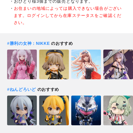
おひとり様3個までの販売となります。
お住まいの地域によっては購入できない場合がござい
ます。ログインしてから在庫ステータスをご確認くだ
さい。
#
勝利の女神：NIKKE
のおすすめ
#
ねんどろいど
のおすすめ