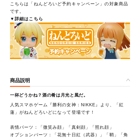
こちらは「ねんどろいど予約キャンペーン」の対象商品
です。
▼詳細はこちら
商品説明
一杯どうかね？酒の肴は月光と風だ。
人気スマホゲーム『勝利の女神：NIKKE』より、「紅
蓮」がねんどろいどになって登場です！
表情パーツ：「微笑み顔」「真剣顔」「照れ顔」
オプションパーツ：「花無十日紅（武器）」「鞘」「角