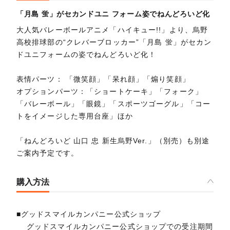
「月島 蛍」がセカンドユニ フォーム姿でねんどろいど化
大人気バレーボールアニメ「ハイキュー!!」より、烏野
高校排球部の“クレバーブロッカー”「月島 蛍」がセカン
ドユニフォームの姿でねんどろいど化！
表情パーツ： 「微笑顔」「呆れ顔」「煽り笑顔」
オプションパーツ：「ショートケーキ」「フォーク」
「バレーボール」「眼鏡」「スポーツゴーグル」「コー
トをイメージした専用台座」ほか
「ねんどろいど 山口 忠 新生烏野Ver.」（別売）も別途
ご案内予定です。
購入方法
■グッドスマイルカンパニー公式ショップ
グッドスマイルカンパニー公式ショップでの受注期間