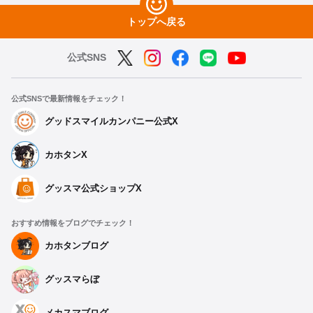
トップへ戻る
公式SNS
公式SNSで最新情報をチェック！
グッドスマイルカンパニー公式X
カホタンX
グッスマ公式ショップX
おすすめ情報をブログでチェック！
カホタンブログ
グッスマらぼ
メカスマブログ