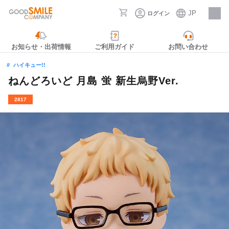
JP
ログイン
採用情報
お知らせ・出荷情報
ご利用ガイド
お問い合わせ
ハイキュー!!
ねんどろいど 月島 蛍 新生烏野Ver.
2817