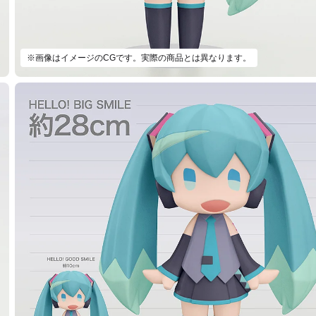
※画像はイメージのCGです。実際の商品とは異なります。