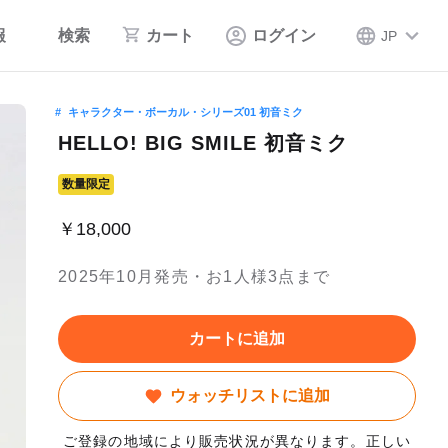
報
検索
カート
ログイン
JP
キャラクター・ボーカル・シリーズ01 初音ミク
HELLO! BIG SMILE 初音ミク
数量限定
￥18,000
2025年10月発売・お1人様3点まで
カートに追加
ウォッチリストに追加
ご登録の地域により販売状況が異なります。正しい