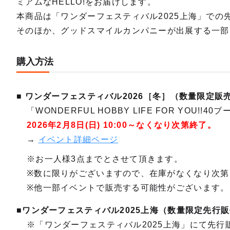
ミアムなHELLO!をお届けします。
本商品は「ワンダーフェスティバル2025上海」での
そのほか、グッドスマイルカンパニーが出展する一部
購入方法
■ ワンダーフェスティバル2026［冬］（数量限定販
「WONDERFUL HOBBY LIFE FOR YOU!
2026年2月8日(日) 10:00～なくなり次第終了。
→
イベント詳細ページ
※お一人様3点までとさせて頂きます。
※数に限りがございますので、在庫がなくなり次第
※他一部イベントで販売する可能性がございます。
■ワンダーフェスティバル2025上海（数量限定先行
※「ワンダーフェスティバル2025上海」にて先