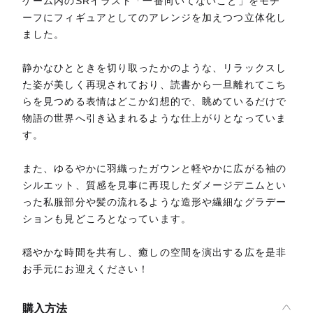
ゲーム内のSRイラスト「一番向いてないこと」をモチ
ーフにフィギュアとしてのアレンジを加えつつ立体化し
ました。
静かなひとときを切り取ったかのような、リラックスし
た姿が美しく再現されており、読書から一旦離れてこち
らを見つめる表情はどこか幻想的で、眺めているだけで
物語の世界へ引き込まれるような仕上がりとなっていま
す。
また、ゆるやかに羽織ったガウンと軽やかに広がる袖の
シルエット、質感を見事に再現したダメージデニムとい
った私服部分や髪の流れるような造形や繊細なグラデー
ションも見どころとなっています。
穏やかな時間を共有し、癒しの空間を演出する広を是非
お手元にお迎えください！
購入方法