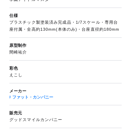
仕様
プラスチック製塗装済み完成品・1/7スケール・専用台
座付属・全高約130mm(本体のみ)・台座直径約180mm
原型制作
間崎祐介
彩色
えこし
メーカー
ファット・カンパニー
販売元
グッドスマイルカンパニー