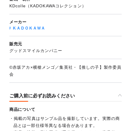
KDcolle（KADOKAWAコレクション）
メーカー
ＫＡＤＯＫＡＷＡ
販売元
グッドスマイルカンパニー
©赤坂アカ×横槍メンゴ／集英社・【推しの子】製作委員
会
ご購入前に必ずお読みください
商品について
掲載の写真はサンプル品を撮影しています。実際の商
品とは一部仕様等異なる場合があります。