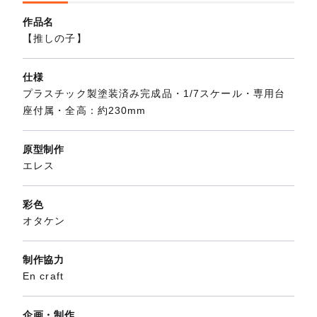
作品名
【推しの子】
仕様
プラスチック製塗装済み完成品・1/7スケール・専用台
座付属・全高：約230mm
原型制作
エレス
彩色
オタケン
制作協力
En craft
企画・制作