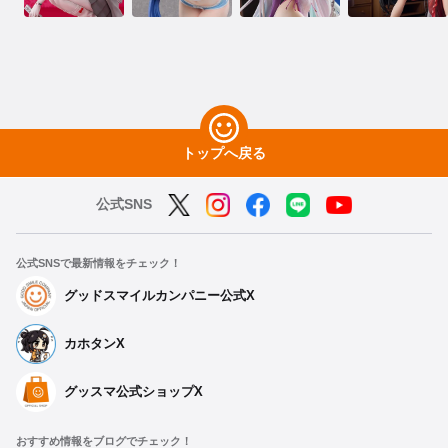
トップへ戻る
公式SNS
公式SNSで最新情報をチェック！
グッドスマイルカンパニー公式X
カホタンX
グッスマ公式ショップX
おすすめ情報をブログでチェック！