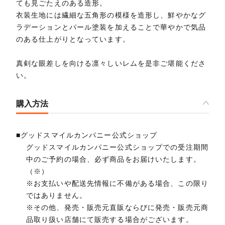
ても見ごたえのある造形。
衣装生地には繊細な五角形の模様を造形し、鮮やかなグ
ラデーションとパール塗装を加えることで華やかで気品
のある仕上がりとなっています。
真剣な眼差しを向ける凛々しいレムを是非ご堪能くださ
い。
購入方法
■グッドスマイルカンパニー公式ショップ
グッドスマイルカンパニー公式ショップでの受注期間
中のご予約の場合、必ず商品をお届けいたします。
（※）
※お支払いや配送先情報に不備がある場合、この限り
ではありません。
※その他、発売・販売元直販ならびに発売・販売元商
品取り扱い店舗にて販売する場合がございます。