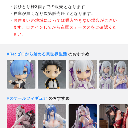
おひとり様3個までの販売となります。
在庫が無くなり次第販売終了となります。
お住まいの地域によっては購入できない場合がござい
ます。ログインしてから在庫ステータスをご確認くだ
さい。
#
Re:ゼロから始める異世界生活
のおすすめ
#
スケールフィギュア
のおすすめ