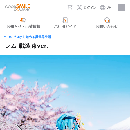
JP
ログイン
採用情報
お知らせ・出荷情報
ご利用ガイド
お問い合わせ
Re:ゼロから始める異世界生活
レム 戦装束ver.