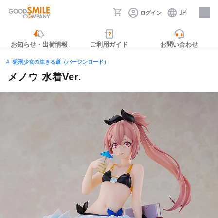
JP
ログイン
採用情報
お知らせ・出荷情報
ご利用ガイド
お問い合わせ
処刑少女の生きる道（バージンロード）
メノウ 水着Ver.