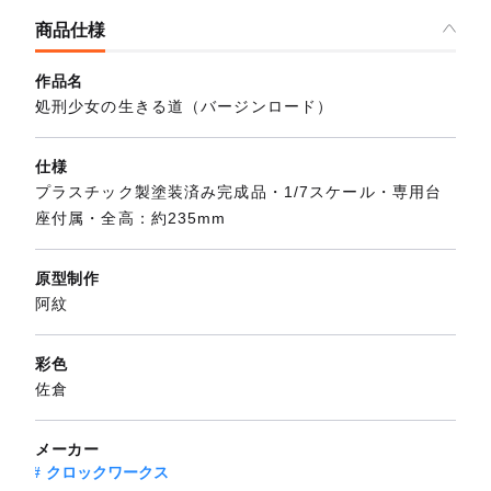
商品仕様
作品名
処刑少女の生きる道（バージンロード）
仕様
プラスチック製塗装済み完成品・1/7スケール・専用台
座付属・全高：約235mm
原型制作
阿紋
彩色
佐倉
メーカー
クロックワークス