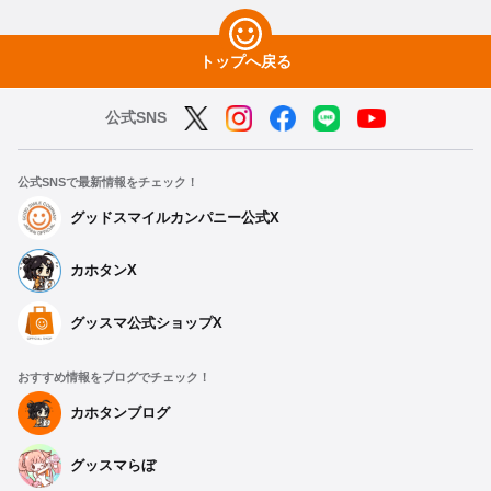
トップへ戻る
公式SNS
公式SNSで最新情報をチェック！
グッドスマイルカンパニー公式X
カホタンX
グッスマ公式ショップX
おすすめ情報をブログでチェック！
カホタンブログ
グッスマらぼ