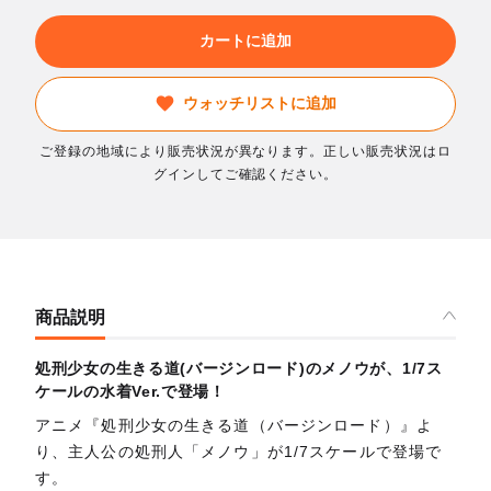
カートに追加
ウォッチリストに追加
ご登録の地域により販売状況が異なります。正しい販売状況はロ
グインしてご確認ください。
商品説明
処刑少女の生きる道(バージンロード)のメノウが、1/7ス
ケールの水着Ver.で登場！
アニメ『処刑少女の生きる道（バージンロード）』よ
り、主人公の処刑人「メノウ」が1/7スケールで登場で
す。