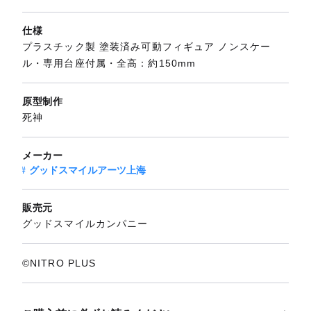
仕様
プラスチック製 塗装済み可動フィギュア ノンスケー
ル・専用台座付属・全高：約150mm
原型制作
死神
メーカー
グッドスマイルアーツ上海
販売元
グッドスマイルカンパニー
©NITRO PLUS