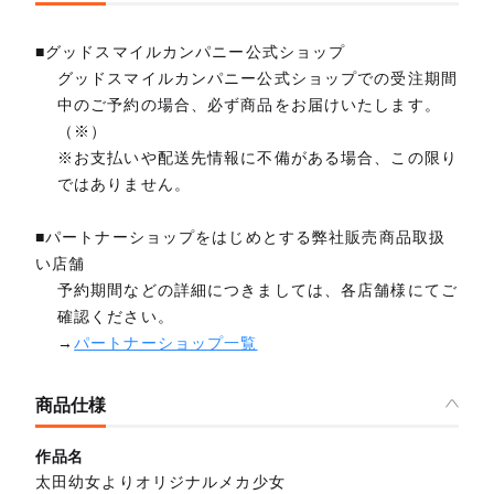
■グッドスマイルカンパニー公式ショップ
グッドスマイルカンパニー公式ショップでの受注期間
中のご予約の場合、必ず商品をお届けいたします。
（※）
※お支払いや配送先情報に不備がある場合、この限り
ではありません。
■パートナーショップをはじめとする弊社販売商品取扱
い店舗
予約期間などの詳細につきましては、各店舗様にてご
確認ください。
→
パートナーショップ一覧
商品仕様
作品名
太田幼女よりオリジナルメカ少女