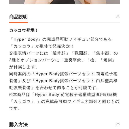
商品説明
カッコウ登場！
「Hyper Body」の完成品可動フィギュア部分である
「カッコウ」が単体で発売決定！
交換表情パーツには「通常顔」「戦闘顔」「集中顔」の
3種とオプションパーツに「重突撃銃」「槍」「短剣」
が付属します。
同時案内の「Hyper Body拡張パーツセット 荷電粒子砲
装備」及び「Hyper Body拡張パーツセット 白兵型高機
動強襲装備」を合わせて飾ることが可能です。
※本商品は「Hyper Body 荷電粒子砲搭載型汎用戦闘機
「カッコウ」 」の完成品可動フィギュア部分と同じもの
です。
購入方法