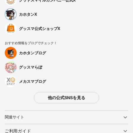
グッドスマイルカンパニー公式X
カホタンX
グッスマ公式ショップX
おすすめ情報をブログでチェック！
カホタンブログ
グッスマらぼ
メカスマブログ
他の公式SNSを見る
関連サイト
ねんどろいど
ご利用ガイド