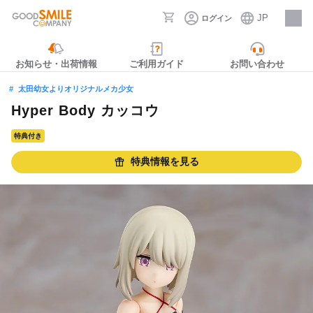
JP
ログイン
採用情報
お知らせ・出荷情報
ご利用ガイド
お問い合わせ
太田幼女よりオリジナルメカ少女
Hyper Body カッコウ
特典付き
特典情報を見る