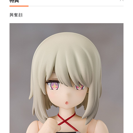
特典
興奮顔