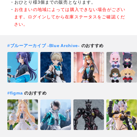
おひとり様3個までの販売となります。
お住まいの地域によっては購入できない場合がござい
ます。ログインしてから在庫ステータスをご確認くだ
さい。
#
ブルーアーカイブ -Blue Archive-
のおすすめ
#
figma
のおすすめ