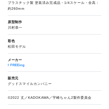
プラスチック製 塗装済み完成品・1/4スケール・全高：
約260mm
原型制作
川村恭一
彩色
松田モデル
メーカー
FREEing
販売元
グッドスマイルカンパニー
©2022 丈／KADOKAWA／宇崎ちゃん2製作委員会