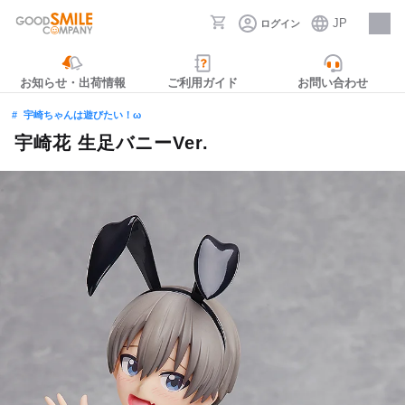
JP
ログイン
採用情報
お知らせ・出荷情報
ご利用ガイド
お問い合わせ
宇崎ちゃんは遊びたい！ω
宇崎花 生足バニーVer.