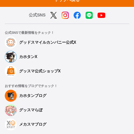
公式SNS
公式SNSで最新情報をチェック！
グッドスマイルカンパニー公式X
カホタンX
グッスマ公式ショップX
おすすめ情報をブログでチェック！
カホタンブログ
グッスマらぼ
メカスマブログ