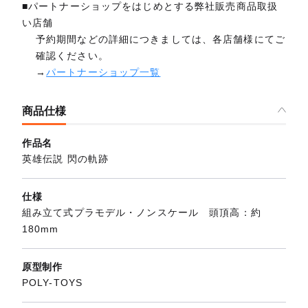
■パートナーショップをはじめとする弊社販売商品取扱
い店舗
予約期間などの詳細につきましては、各店舗様にてご
確認ください。
→
パートナーショップ一覧
商品仕様
作品名
英雄伝説 閃の軌跡
仕様
組み立て式プラモデル・ノンスケール 頭頂高：約
180mm
原型制作
POLY-TOYS