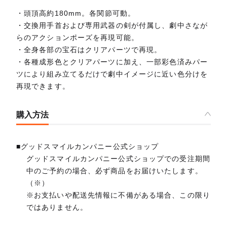
・頭頂高約180mm。各関節可動。
・交換用手首および専用武器の剣が付属し、劇中さなが
らのアクションポーズを再現可能。
・全身各部の宝石はクリアパーツで再現。
・各種成形色とクリアパーツに加え、一部彩色済みパー
ツにより組み立てるだけで劇中イメージに近い色分けを
再現できます。
購入方法
■グッドスマイルカンパニー公式ショップ
グッドスマイルカンパニー公式ショップでの受注期間
中のご予約の場合、必ず商品をお届けいたします。
（※）
※お支払いや配送先情報に不備がある場合、この限り
ではありません。