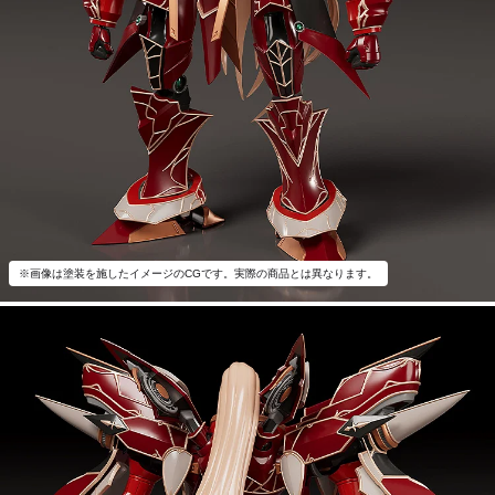
※画像は塗装を施したイメージのCGです。実際の商品とは異なります。