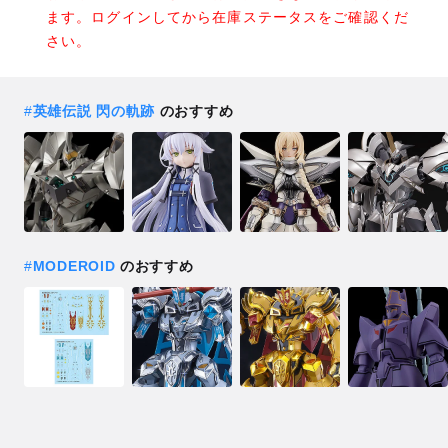
ます。ログインしてから在庫ステータスをご確認くだ
さい。
#
英雄伝説 閃の軌跡
のおすすめ
#
MODEROID
のおすすめ