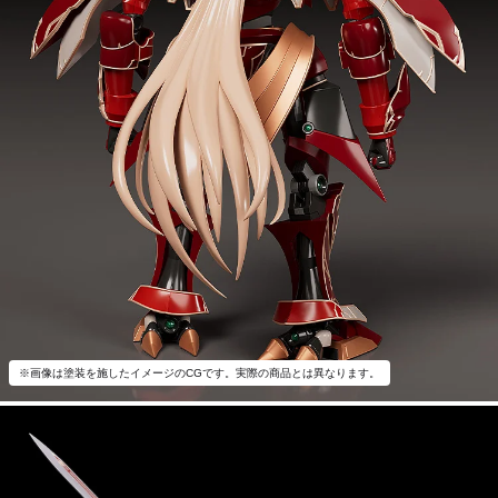
※画像は塗装を施したイメージのCGです。実際の商品とは異なります。