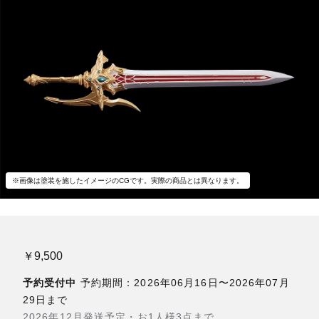
※画像は塗装を施したイメージのCGです。実際の商品とは異なります。
￥9,500
予約受付中
予約期間：2026年06月16日〜2026年07月
29日まで
2026年12月発送予定・お1人様3点まで