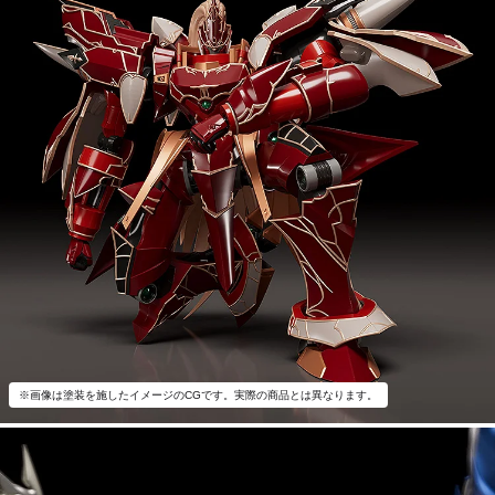
※画像は塗装を施したイメージのCGです。実際の商品とは異なります。