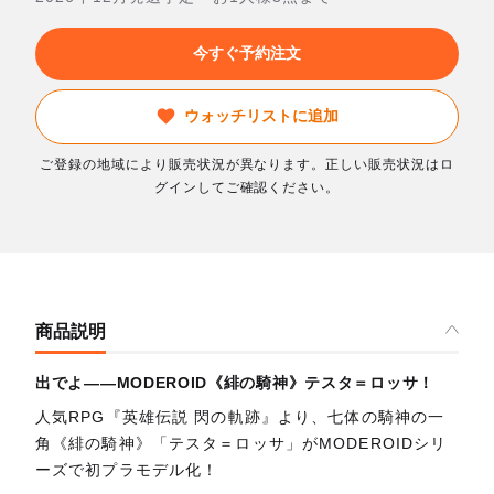
今すぐ予約注文
ウォッチリストに追加
ご登録の地域により販売状況が異なります。正しい販売状況はロ
グインしてご確認ください。
商品説明
出でよ——MODEROID《緋の騎神》テスタ＝ロッサ！
人気RPG『英雄伝説 閃の軌跡』より、七体の騎神の一
角《緋の騎神》「テスタ＝ロッサ」がMODEROIDシリ
ーズで初プラモデル化！