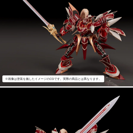
※画像は塗装を施したイメージのCGです。実際の商品とは異なります。