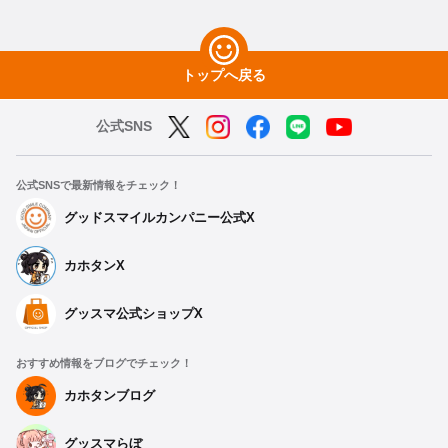
トップへ戻る
公式SNS
公式SNSで最新情報をチェック！
グッドスマイルカンパニー公式X
カホタンX
グッスマ公式ショップX
おすすめ情報をブログでチェック！
カホタンブログ
グッスマらぼ