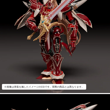
※画像は塗装を施したイメージのCGです。実際の商品とは異なります。