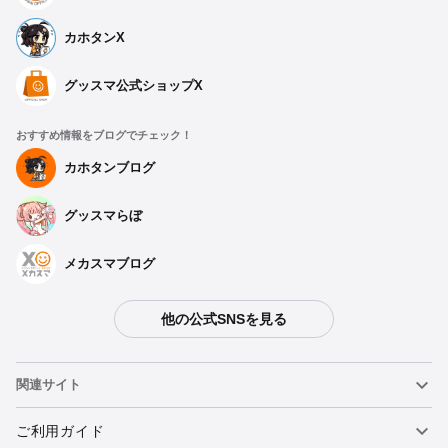
カホタンX
グッスマ公式ショップX
おすすめ情報をブログでチェック！
カホタンブログ
グッスマらぼ
メカスマブログ
他の公式SNSを見る
関連サイト
ねんどろいど
ご利用ガイド