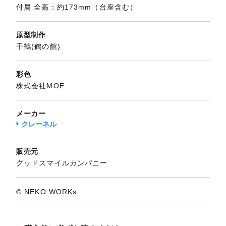
付属 全高：約173mm（台座含む）
原型制作
千鶴(鶴の館)
彩色
株式会社MOE
メーカー
クレーネル
販売元
グッドスマイルカンパニー
© NEKO WORKs