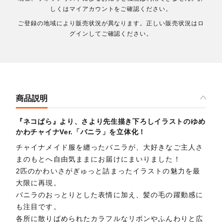
しくはマイアカウントをご確認ください。
ご登録の地域により販売状況が異なります。正しい販売状況はロ
グインしてご確認ください。
商品説明
『ネコぱら』より、さより先生描き下ろしイラストのゆめ
かわチャイナVer.「バニラ」を立体化！
チャイナメイド服を纏ったバニラが、大好きなご主人さ
まのもとへ自由気ままにお届けにまいりました！
2匹のかわいさがぎゅっと詰まったイラストの魅力を最
大限に再現。
バニラのおっとりとした表情に加え、髪の毛の躍動感に
も注目です。
各所に散りばめられたカラフルなリボンやふんわりと広