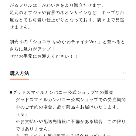
がるフリルは、かわいさをより際立たせます。
足元のオブジェや背景のネオンサインなど、ポップな台
座もとても可愛い仕上がりとなっており、隅々まで見逃
せません。
別売りの「ショコラ ゆめかわチャイナVer.」と並べると
さらに魅力がアップ！
ぜひお手元にお迎えください！！
購入方法
■グッドスマイルカンパニー公式ショップでの販売
グッドスマイルカンパニー公式ショップでの受注期間
中のご予約の場合、必ず商品をお届けいたします。
（※）
※お支払いや配送先情報に不備がある場合、この限り
ではありません。
※一部イベント等で販売する場合がございます。