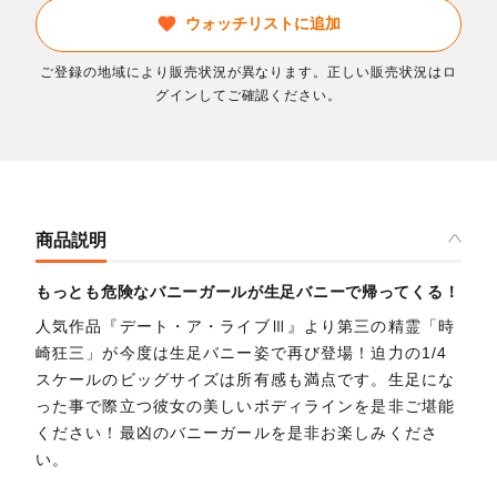
ウォッチリストに追加
ご登録の地域により販売状況が異なります。正しい販売状況はロ
グインしてご確認ください。
商品説明
もっとも危険なバニーガールが生足バニーで帰ってくる！
人気作品『デート・ア・ライブⅢ』より第三の精霊「時
崎狂三」が今度は生足バニー姿で再び登場！迫力の1/4
スケールのビッグサイズは所有感も満点です。生足にな
った事で際立つ彼女の美しいボディラインを是非ご堪能
ください！最凶のバニーガールを是非お楽しみくださ
い。