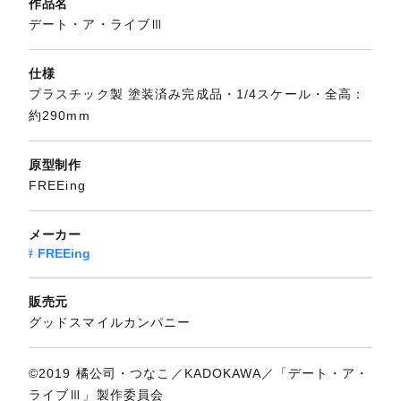
作品名
デート・ア・ライブⅢ
仕様
プラスチック製 塗装済み完成品・1/4スケール・全高：
約290mm
原型制作
FREEing
メーカー
FREEing
販売元
グッドスマイルカンパニー
©2019 橘公司・つなこ／KADOKAWA／「デート・ア・
ライブⅢ」製作委員会