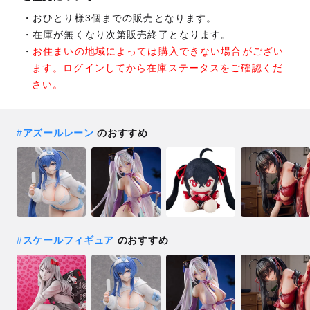
おひとり様3個までの販売となります。
在庫が無くなり次第販売終了となります。
お住まいの地域によっては購入できない場合がござい
ます。ログインしてから在庫ステータスをご確認くだ
さい。
#
アズールレーン
のおすすめ
#
スケールフィギュア
のおすすめ