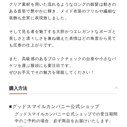
クリア素材を用いた流れるようなロングの銀髪は動きの
ある造形で艶やかに輝き、メイド衣装のフリルや繊細な
装飾も忠実に表現致しました。
そして見る者を魅了する大胆かつエレガントなポーズと
美しさと凛々しさを兼ね備えた表情はどの角度から見て
も圧巻の仕上がりです。
また、高級感のあるブロックチェックの台座や小さなバ
ケツを運ぶ饅頭にも要注目です。
ぜひお手元でその魅力を堪能してください！
購入方法
■グッドスマイルカンパニー公式ショップ
グッドスマイルカンパニー公式ショップでの受注期間
中のご予約の場合、必ず商品をお届けいたします。