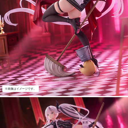
※画像はイメージです。