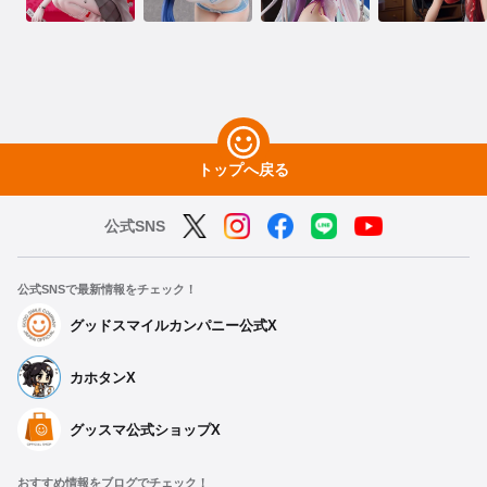
トップへ戻る
公式SNS
公式SNSで最新情報をチェック！
グッドスマイルカンパニー公式X
カホタンX
グッスマ公式ショップX
おすすめ情報をブログでチェック！