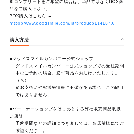
※コンプリートをご希望の場合は、単品ではなくBOX商
品をご購入下さい。
BOX購入はこちら →
https://www.goodsmile.com/ja/product/1141670/
購入方法
■グッドスマイルカンパニー公式ショップ
グッドスマイルカンパニー公式ショップでの受注期間
中のご予約の場合、必ず商品をお届けいたします。
（※）
※お支払いや配送先情報に不備がある場合、この限り
ではありません。
■パートナーショップをはじめとする弊社販売商品取扱
い店舗
予約期間などの詳細につきましては、各店舗様にてご
確認ください。