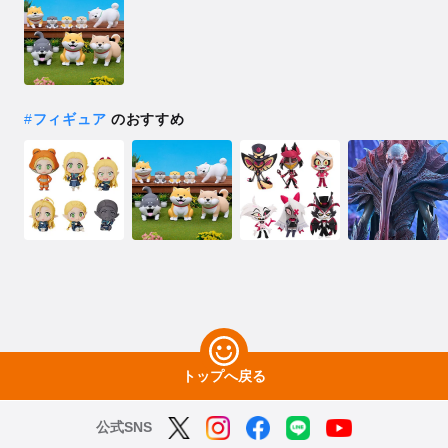
#
フィギュア
のおすすめ
トップへ戻る
公式SNS