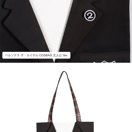
ペルソナ５ ザ・ロイヤル COSBAG 主人公 Ver.