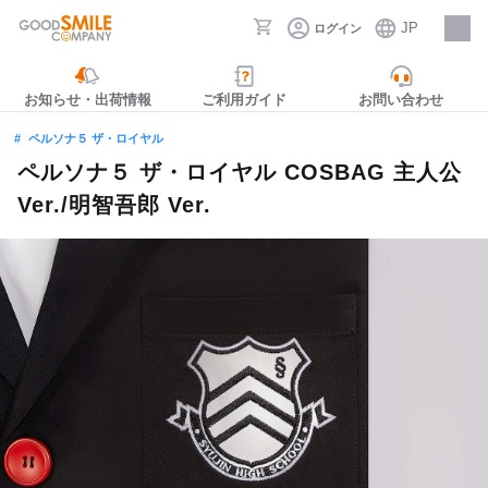
JP
ログイン
採用情報
お知らせ・出荷情報
ご利用ガイド
お問い合わせ
ペルソナ５ ザ・ロイヤル
ペルソナ５ ザ・ロイヤル COSBAG 主人公
Ver./明智吾郎 Ver.