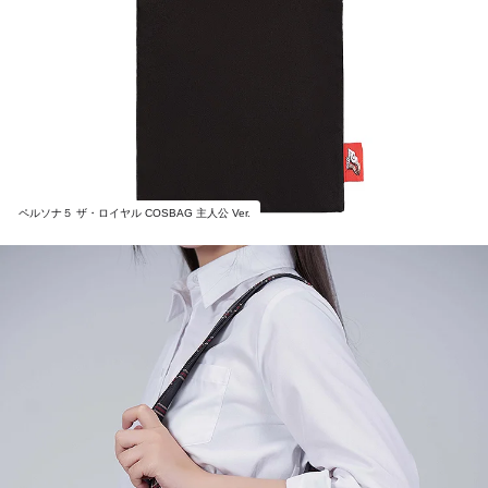
ペルソナ５ ザ・ロイヤル COSBAG 主人公 Ver.