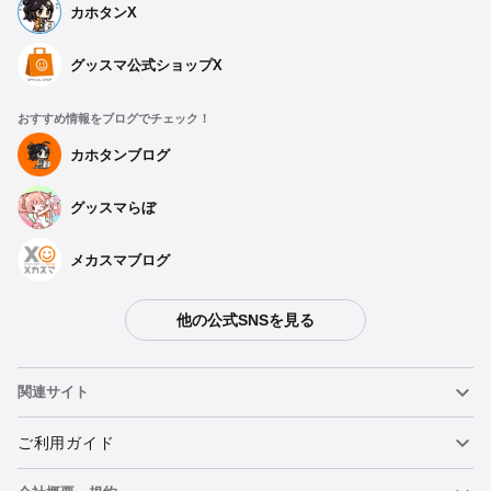
カホタンX
グッスマ公式ショップX
おすすめ情報をブログでチェック！
カホタンブログ
グッスマらぼ
メカスマブログ
他の公式SNSを見る
種類を選択
関連サイト
ペルソナ５ ザ・ロイヤル COSBAG 主人公Ver.
予約期間：2025年01月27日~2025年02月12日まで
ねんどろいど
ご利用ガイド
2025年06月発売・お1人様3点まで