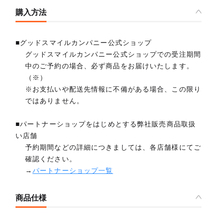
購入方法
■グッドスマイルカンパニー公式ショップ
グッドスマイルカンパニー公式ショップでの受注期間
中のご予約の場合、必ず商品をお届けいたします。
（※）
※お支払いや配送先情報に不備がある場合、この限り
ではありません。
■パートナーショップをはじめとする弊社販売商品取扱
い店舗
予約期間などの詳細につきましては、各店舗様にてご
確認ください。
→
パートナーショップ一覧
商品仕様