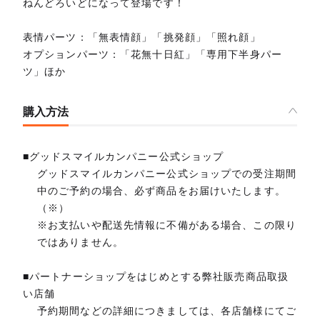
ねんどろいどになって登場です！
表情パーツ：「無表情顔」「挑発顔」「照れ顔」
オプションパーツ：「花無十日紅」「専用下半身パー
ツ」ほか
購入方法
■グッドスマイルカンパニー公式ショップ
グッドスマイルカンパニー公式ショップでの受注期間
中のご予約の場合、必ず商品をお届けいたします。
（※）
※お支払いや配送先情報に不備がある場合、この限り
ではありません。
■パートナーショップをはじめとする弊社販売商品取扱
い店舗
予約期間などの詳細につきましては、各店舗様にてご