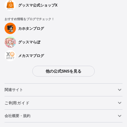
グッスマ公式ショップX
おすすめ情報をブログでチェック！
カホタンブログ
グッスマらぼ
メカスマブログ
他の公式SNSを見る
関連サイト
ねんどろいど
ご利用ガイド
会社概要・規約
ねんどろいどフェイスメーカー
重要なお知らせ
カートに追加