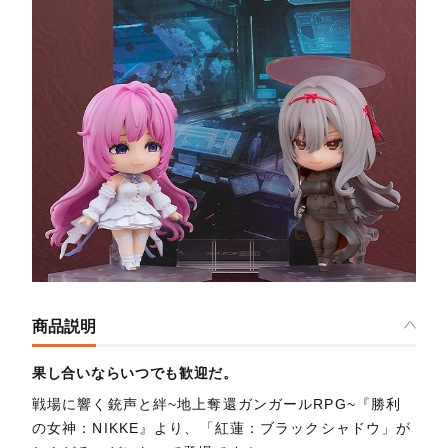
商品説明
果し合いならいつでも歓迎だ。
戦場に響く銃声と絆~地上奪還ガンガールRPG~『勝利
の女神：NIKKE』より、「紅蓮：ブラックシャドウ」が