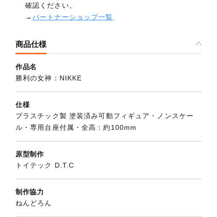
確認ください。
→
パートナーショップ一覧
商品仕様
作品名
勝利の女神：NIKKE
仕様
プラスチック製 塗装済み可動フィギュア・ノンスケー
ル・専用台座付属・全高：約100mm
原型制作
トイテック D.T.C
制作協力
ねんどろん