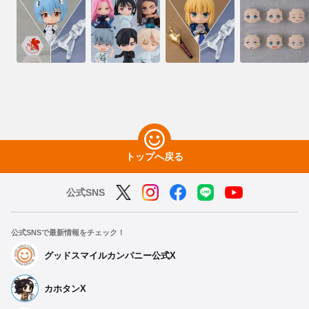
トップへ戻る
公式SNS
公式SNSで最新情報をチェック！
グッドスマイルカンパニー公式X
カホタンX