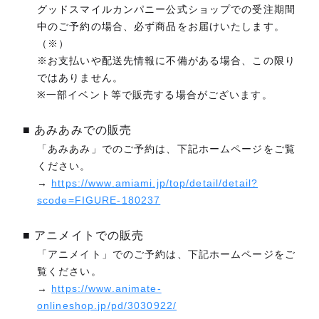
グッドスマイルカンパニー公式ショップでの受注期間
中のご予約の場合、必ず商品をお届けいたします。
（※）
※お支払いや配送先情報に不備がある場合、この限り
ではありません。
※一部イベント等で販売する場合がございます。
■ あみあみでの販売
「あみあみ」でのご予約は、下記ホームページをご覧
ください。
→
https://www.amiami.jp/top/detail/detail?
scode=FIGURE-180237
■ アニメイトでの販売
「アニメイト」でのご予約は、下記ホームページをご
覧ください。
→
https://www.animate-
onlineshop.jp/pd/3030922/