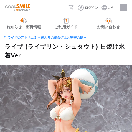
JP
ログイン
採用情報
お知らせ・出荷情報
ご利用ガイド
お問い合わせ
ライザのアトリエ３ ～終わりの錬金術士と秘密の鍵～
ライザ (ライザリン・シュタウト) 日焼け水
着Ver.