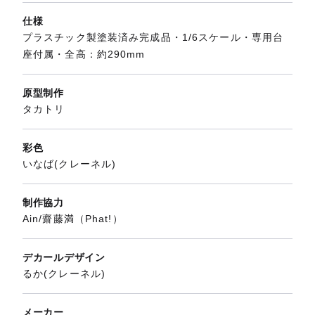
仕様
プラスチック製塗装済み完成品・1/6スケール・専用台
座付属・全高：約290mm
原型制作
タカトリ
彩色
いなば(クレーネル)
制作協力
Ain/齋藤満（Phat!）
デカールデザイン
るか(クレーネル)
メーカー