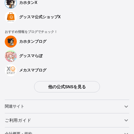
カホタンX
グッスマ公式ショップX
おすすめ情報をブログでチェック！
カホタンブログ
グッスマらぼ
メカスマブログ
他の公式SNSを見る
関連サイト
ねんどろいど
ご利用ガイド
会社概要・規約