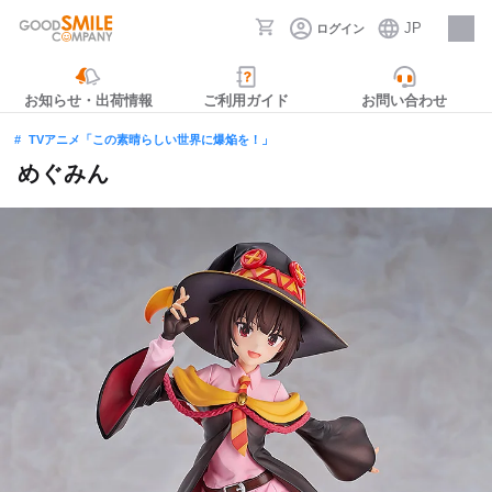
JP
ログイン
採用情報
お知らせ・出荷情報
ご利用ガイド
お問い合わせ
TVアニメ「この素晴らしい世界に爆焔を！」
めぐみん