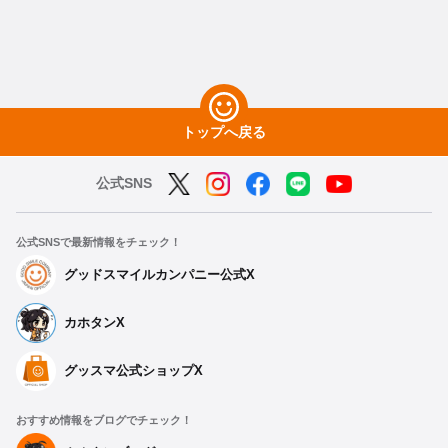
トップへ戻る
公式SNS
公式SNSで最新情報をチェック！
グッドスマイルカンパニー公式X
カホタンX
グッスマ公式ショップX
おすすめ情報をブログでチェック！