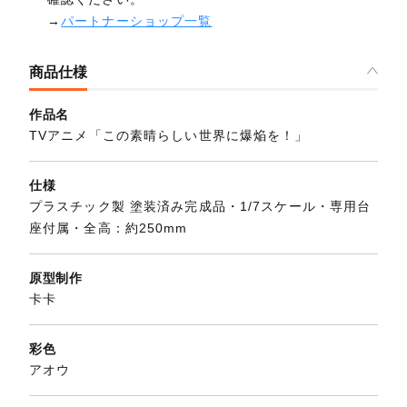
→
パートナーショップ一覧
商品仕様
作品名
TVアニメ「この素晴らしい世界に爆焔を！」
仕様
プラスチック製 塗装済み完成品・1/7スケール・専用台
座付属・全高：約250mm
原型制作
卡卡
彩色
アオウ