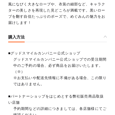
風になびく大きなローブや、衣装の細部など、キャラク
ターの美しさを再現した見どころが満載です。黒いロー
ブを翻す自信たっぷりのポーズで、めぐみんの魅力をお
届けします！
購入方法
■グッドスマイルカンパニー公式ショップ
グッドスマイルカンパニー公式ショップでの受注期間
中のご予約の場合、必ず商品をお届けいたします。
（※）
※お支払いや配送先情報に不備がある場合、この限り
ではありません。
■パートナーショップをはじめとする弊社販売商品取扱
い店舗
予約期間などの詳細につきましては、各店舗様にてご
確認ください。