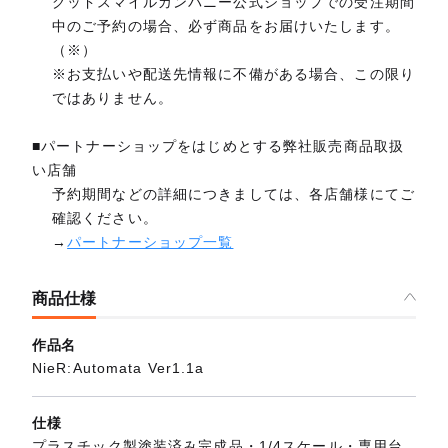
グッドスマイルカンパニー公式ショップでの受注期間
中のご予約の場合、必ず商品をお届けいたします。
（※）
※お支払いや配送先情報に不備がある場合、この限り
ではありません。
■パートナーショップをはじめとする弊社販売商品取扱
い店舗
予約期間などの詳細につきましては、各店舗様にてご
確認ください。
→
パートナーショップ一覧
商品仕様
作品名
NieR:Automata Ver1.1a
仕様
プラスチック製塗装済み完成品・1/4スケール・専用台