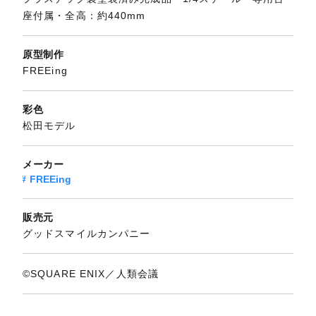
座付属・全高：約440mm
原型制作
FREEing
彩色
松田モデル
メーカー
FREEing
販売元
グッドスマイルカンパニー
©SQUARE ENIX／人類会議