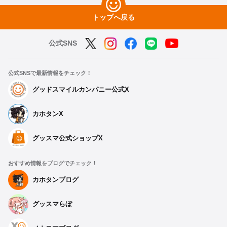
トップへ戻る
公式SNS
公式SNSで最新情報をチェック！
グッドスマイルカンパニー公式X
カホタンX
グッスマ公式ショップX
おすすめ情報をブログでチェック！
カホタンブログ
グッスマらぼ