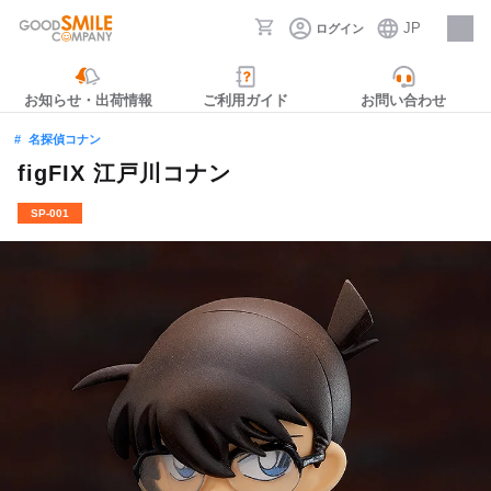
JP
ログイン
採用情報
お知らせ・出荷情報
ご利用ガイド
お問い合わせ
名探偵コナン
figFIX 江戸川コナン
SP-001