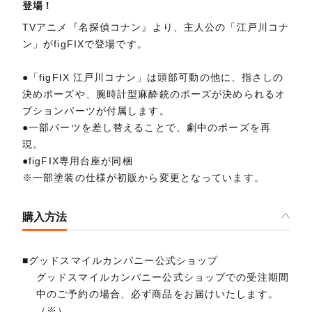
登場！
TVアニメ『名探偵コナン』より、主人公の「江戸川コナ
ン」がfigFIXで登場です。
●「figFIX 江戸川コナン」は頭部可動の他に、指さしの
決めポーズや、腕時計型麻酔銃のポーズが決められるオ
プションパーツが付属します。
●一部パーツを差し替えることで、劇中のポーズを再
現。
●figFIX専用台座が同梱
※一部塗装の仕様が初販から変更となっています。
購入方法
■グッドスマイルカンパニー公式ショップ
グッドスマイルカンパニー公式ショップでの受注期間
中のご予約の場合、必ず商品をお届けいたします。
（※）