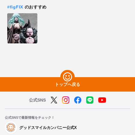
#
figFIX
のおすすめ
トップへ戻る
公式SNS
公式SNSで最新情報をチェック！
グッドスマイルカンパニー公式X