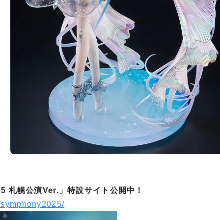
 2025 札幌公演Ver.」特設サイト公開中！
u_symphony2025/