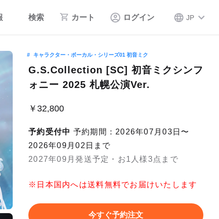
報
検索
カート
ログイン
JP
キャラクター・ボーカル・シリーズ01 初音ミク
G.S.Collection [SC] 初音ミクシンフ
ォニー 2025 札幌公演Ver.
￥32,800
予約受付中
予約期間：2026年07月03日〜
2026年09月02日まで
2027年09月発送予定・お1人様3点まで
※日本国内へは送料無料でお届けいたします
今すぐ予約注文