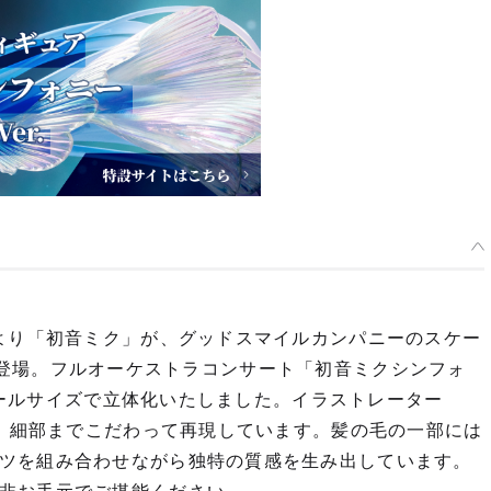
』より「初音ミク」が、グッドスマイルカンパニーのスケー
ss」に登場。フルオーケストラコンサート「初音ミクシンフォ
スケールサイズで立体化いたしました。イラストレーター
を、細部までこだわって再現しています。髪の毛の一部には
ツを組み合わせながら独特の質感を生み出しています。