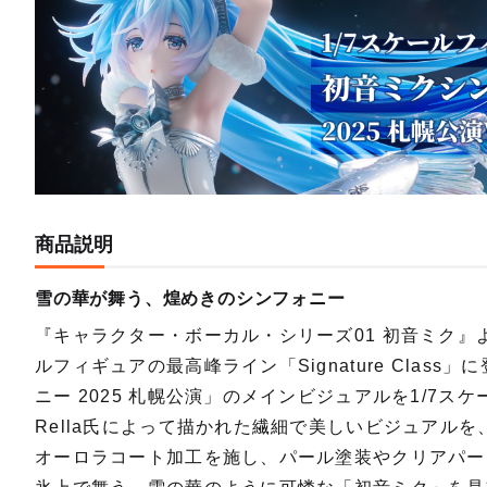
商品説明
雪の華が舞う、煌めきのシンフォニー
『キャラクター・ボーカル・シリーズ01 初音ミク
ルフィギュアの最高峰ライン「Signature Cla
ニー 2025 札幌公演」のメインビジュアルを1/7
Rella氏によって描かれた繊細で美しいビジュアル
オーロラコート加工を施し、パール塗装やクリアパー