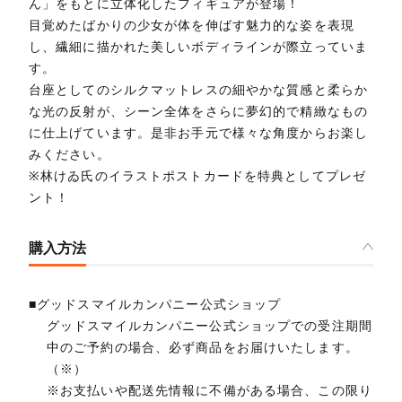
ん」をもとに立体化したフィギュアが登場！
目覚めたばかりの少女が体を伸ばす魅力的な姿を表現
し、繊細に描かれた美しいボディラインが際立っていま
す。
台座としてのシルクマットレスの細やかな質感と柔らか
な光の反射が、シーン全体をさらに夢幻的で精緻なもの
に仕上げています。是非お手元で様々な角度からお楽し
みください。
※林けゐ氏のイラストポストカードを特典としてプレゼ
ント！
購入方法
■グッドスマイルカンパニー公式ショップ
グッドスマイルカンパニー公式ショップでの受注期間
中のご予約の場合、必ず商品をお届けいたします。
（※）
※お支払いや配送先情報に不備がある場合、この限り