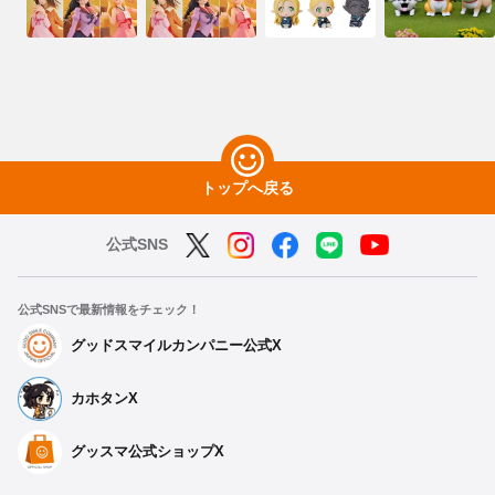
トップへ戻る
公式SNS
公式SNSで最新情報をチェック！
グッドスマイルカンパニー公式X
カホタンX
グッスマ公式ショップX