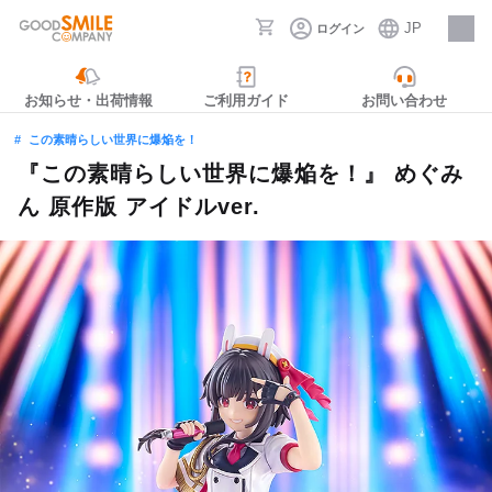
JP
ログイン
採用情報
お知らせ・出荷情報
ご利用ガイド
お問い合わせ
この素晴らしい世界に爆焔を！
『この素晴らしい世界に爆焔を！』 めぐみ
ん 原作版 アイドルver.