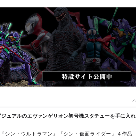
ビジュアルのエヴァンゲリオン初号機スタチューを手に入れ
『シン・ウルトラマン』『シン・仮面ライダー』４作品