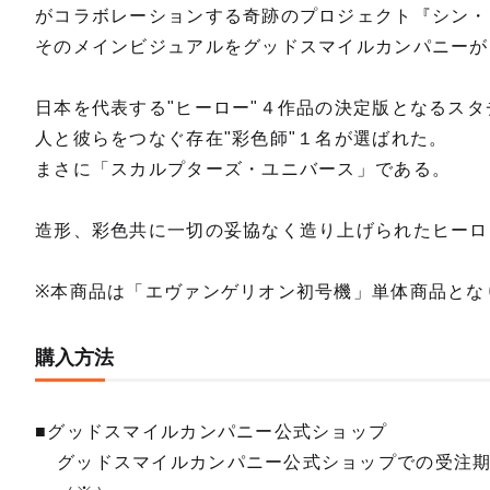
がコラボレーションする奇跡のプロジェクト『シン・
そのメインビジュアルをグッドスマイルカンパニーが
日本を代表する"ヒーロー"４作品の決定版となるスタ
人と彼らをつなぐ存在"彩色師"１名が選ばれた。
まさに「スカルプターズ・ユニバース」である。
造形、彩色共に一切の妥協なく造り上げられたヒーロ
※本商品は「エヴァンゲリオン初号機」単体商品とな
購入方法
■グッドスマイルカンパニー公式ショップ
グッドスマイルカンパニー公式ショップでの受注