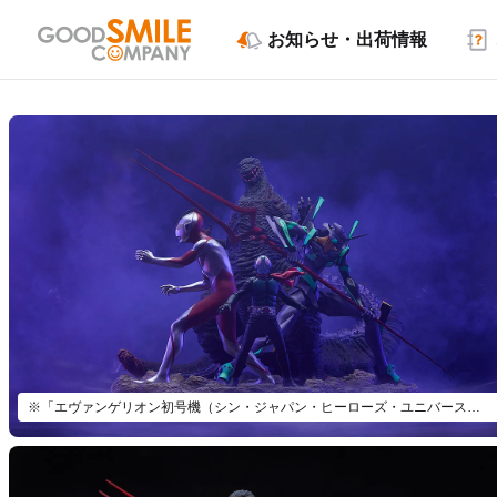
お知らせ・出荷情報
※「エヴァンゲリオン初号機（シン・ジャパン・ヒーローズ・ユニバース）」以外は付属いたしません。※画像はイメージです。