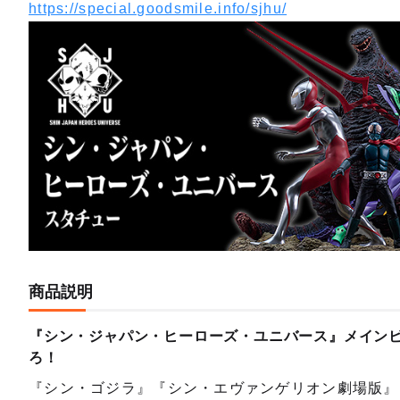
https://special.goodsmile.info/sjhu/
商品説明
『シン・ジャパン・ヒーローズ・ユニバース』メイン
ろ！
『シン・ゴジラ』『シン・エヴァンゲリオン劇場版』