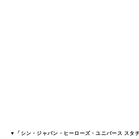
▼「シン・ジャパン・ヒーローズ・ユニバース スタ