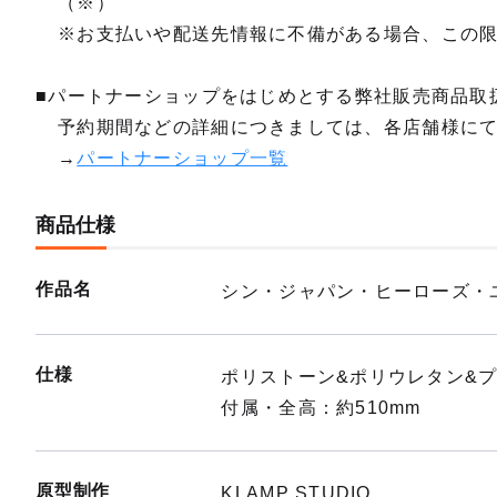
（※）
※お支払いや配送先情報に不備がある場合、この
■パートナーショップをはじめとする弊社販売商品取
予約期間などの詳細につきましては、各店舗様に
→
パートナーショップ一覧
商品仕様
作品名
シン・ジャパン・ヒーローズ・
仕様
ポリストーン&ポリウレタン&
付属・全高：約510mm
原型制作
KLAMP STUDIO