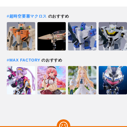
#
超時空要塞マクロス
のおすすめ
#
MAX FACTORY
のおすすめ