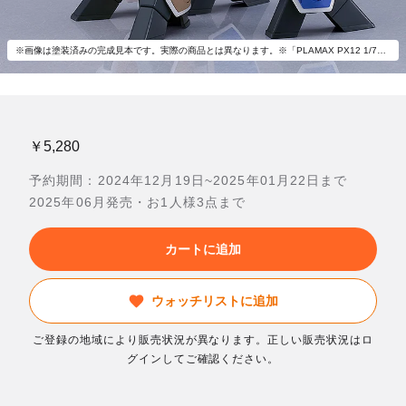
※画像は塗装済みの完成見本です。実際の商品とは異なります。※「PLAMAX PX12 1/72 VF-1A バトロイドバルキリー マクシミリアン・ジーナス機」(別売)とあわせて飾ろう。
￥5,280
予約期間：2024年12月19日~2025年01月22日まで
2025年06月発売・お1人様3点まで
カートに追加
ウォッチリストに追加
ご登録の地域により販売状況が異なります。正しい販売状況はロ
グインしてご確認ください。