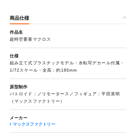
商品仕様
作品名
超時空要塞マクロス
仕様
組み立て式プラスチックモデル・水転写デカール付属・
1/72スケール・全高：約185mm
原型制作
バトロイド：ノリモータース／フィギュア：平田英明
（マックスファクトリー）
メーカー
マックスファクトリー