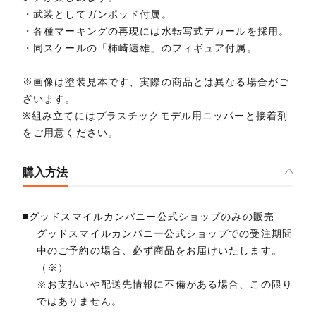
・武装としてガンポッド付属。
・各種マーキングの再現には水転写式デカールを採用。
・同スケールの「柿崎速雄」のフィギュア付属。
※画像は塗装見本です、実際の商品とは異なる場合がご
ざいます。
※組み立てにはプラスチックモデル用ニッパーと接着剤
をご用意ください。
購入方法
■グッドスマイルカンパニー公式ショップのみの販売
グッドスマイルカンパニー公式ショップでの受注期間
中のご予約の場合、必ず商品をお届けいたします。
（※）
※お支払いや配送先情報に不備がある場合、この限り
ではありません。