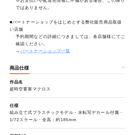
※お支払いや配送先情報に不備がある場合、この限り
ではありません。
■パートナーショップをはじめとする弊社販売商品取扱
い店舗
予約期間などの詳細につきましては、各店舗様にてご
確認ください。
→
パートナーショップ一覧
商品仕様
作品名
超時空要塞マクロス
仕様
組み立て式プラスチックモデル・水転写デカール付属・
1/72スケール・全高：約185mm