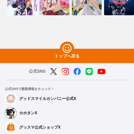
トップへ戻る
公式SNS
公式SNSで最新情報をチェック！
グッドスマイルカンパニー公式X
カホタンX
グッスマ公式ショップX