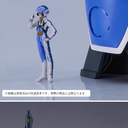
※画像は塗装済みの完成見本です。実際の商品とは異なります。