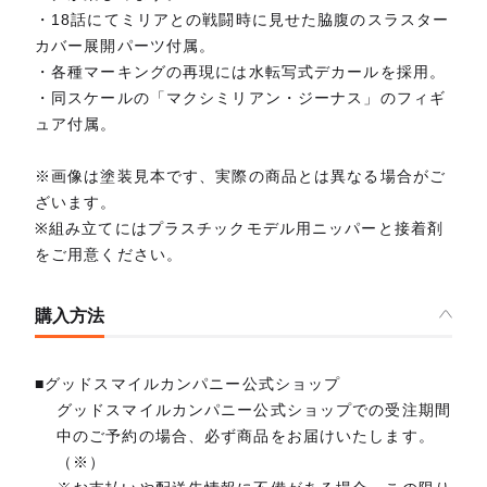
・18話にてミリアとの戦闘時に見せた脇腹のスラスター
カバー展開パーツ付属。
・各種マーキングの再現には水転写式デカールを採用。
・同スケールの「マクシミリアン・ジーナス」のフィギ
ュア付属。
※画像は塗装見本です、実際の商品とは異なる場合がご
ざいます。
※組み立てにはプラスチックモデル用ニッパーと接着剤
をご用意ください。
購入方法
■グッドスマイルカンパニー公式ショップ
グッドスマイルカンパニー公式ショップでの受注期間
中のご予約の場合、必ず商品をお届けいたします。
（※）