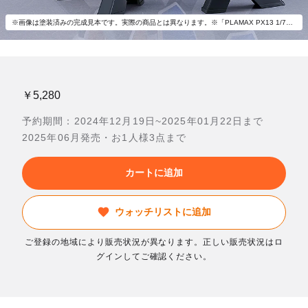
※画像は塗装済みの完成見本です。実際の商品とは異なります。※「PLAMAX PX13 1/72 VF-1A バトロイドバルキリー 柿崎速雄機」(別売)とあわせて飾ろう。
￥5,280
予約期間：2024年12月19日~2025年01月22日まで
2025年06月発売・お1人様3点まで
カートに追加
ウォッチリストに追加
ご登録の地域により販売状況が異なります。正しい販売状況はロ
グインしてご確認ください。