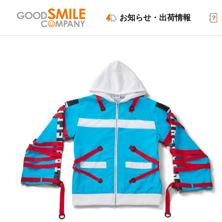
お知らせ・出荷情報