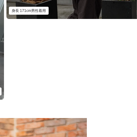
身長 171cm男性着用