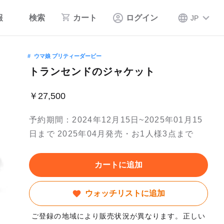
報
検索
カート
ログイン
JP
ウマ娘 プリティーダービー
トランセンドのジャケット
￥27,500
予約期間：2024年12月15日~2025年01月15
日まで 2025年04月発売・お1人様3点まで
カートに追加
ウォッチリストに追加
ご登録の地域により販売状況が異なります。正しい