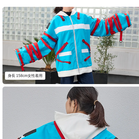
身長 158cm女性着用