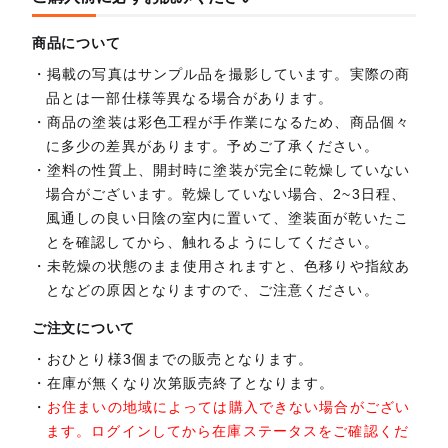
商品について
掲載の写真はサンプル品を撮影しています。実際の商
品とは一部仕様等異なる場合があります。
商品の塗装は彩色工程が手作業になるため、商品個々
に多少の差異があります。予めご了承ください。
塗料の性質上、開封時に塗装が完全に乾燥していない
場合がございます。乾燥していない場合、2~3日程、
風通しの良い日陰の室内に置いて、塗装面が乾いたこ
とを確認してから、触れるようにしてください。
未乾燥の状態のまま使用されますと、色移りや指紋あ
となどの原因となりますので、ご注意ください。
ご注文について
おひとり様3個までの販売となります。
在庫が無くなり次第販売終了となります。
お住まいの地域によっては購入できない場合がござい
ます。ログインしてから在庫ステータスをご確認くだ