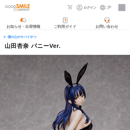
JP
ログイン
採用情報
お知らせ・出荷情報
ご利用ガイド
お問い合わせ
僕の心のヤバイやつ
山田杏奈 バニーVer.