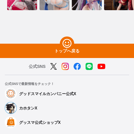
トップへ戻る
公式SNS
公式SNSで最新情報をチェック！
グッドスマイルカンパニー公式X
カホタンX
グッスマ公式ショップX