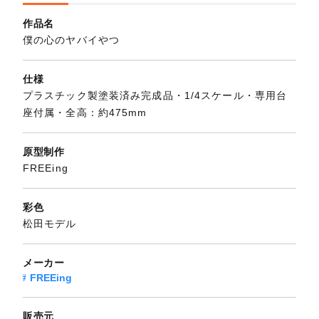
作品名
僕の心のヤバイやつ
仕様
プラスチック製塗装済み完成品・1/4スケール・専用台
座付属・全高：約475mm
原型制作
FREEing
彩色
松田モデル
メーカー
FREEing
販売元