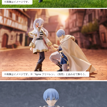
※画像はイメージです。
※画像はイメージです。※「figma フリーレン」（別売）とあわせて飾ろう。