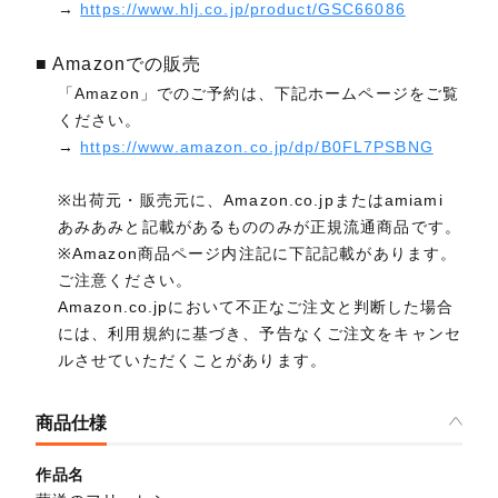
→
https://www.hlj.co.jp/product/GSC66086
■ Amazonでの販売
「Amazon」でのご予約は、下記ホームページをご覧
ください。
→
https://www.amazon.co.jp/dp/B0FL7PSBNG
※出荷元・販売元に、Amazon.co.jpまたはamiami
あみあみと記載があるもののみが正規流通商品です。
※Amazon商品ページ内注記に下記記載があります。
ご注意ください。
Amazon.co.jpにおいて不正なご注文と判断した場合
には、利用規約に基づき、予告なくご注文をキャンセ
ルさせていただくことがあります。
商品仕様
作品名