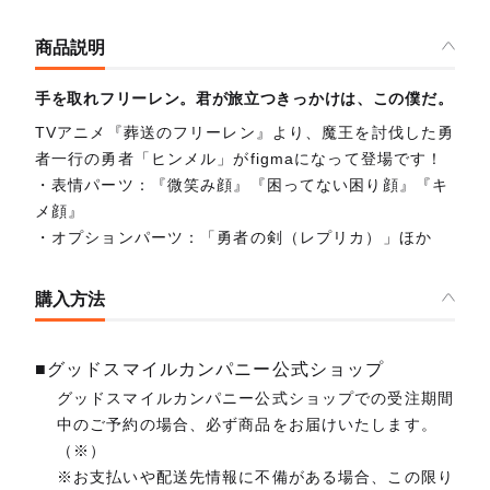
商品説明
手を取れフリーレン。君が旅立つきっかけは、この僕だ。
TVアニメ『葬送のフリーレン』より、魔王を討伐した勇
者一行の勇者「ヒンメル」がfigmaになって登場です！
・表情パーツ：『微笑み顔』『困ってない困り顔』『キ
メ顔』
・オプションパーツ：「勇者の剣（レプリカ）」ほか
購入方法
■グッドスマイルカンパニー公式ショップ
グッドスマイルカンパニー公式ショップでの受注期間
中のご予約の場合、必ず商品をお届けいたします。
（※）
※お支払いや配送先情報に不備がある場合、この限り