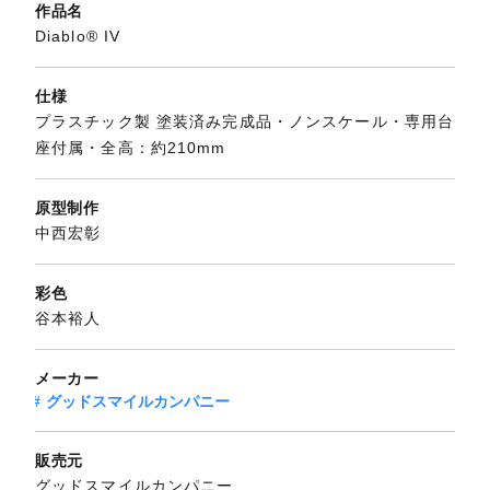
作品名
Diablo® IV
仕様
プラスチック製 塗装済み完成品・ノンスケール・専用台
座付属・全高：約210mm
原型制作
中西宏彰
彩色
谷本裕人
メーカー
グッドスマイルカンパニー
販売元
グッドスマイルカンパニー