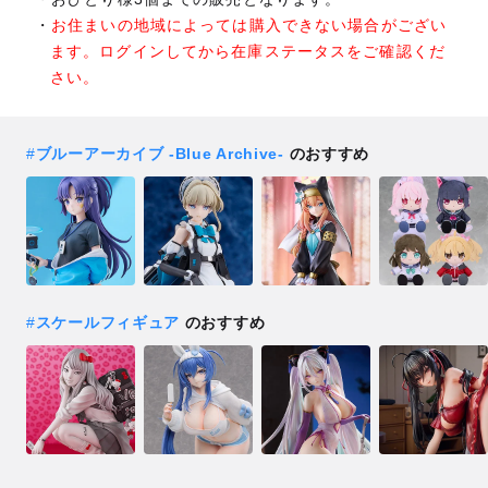
お住まいの地域によっては購入できない場合がござい
ます。ログインしてから在庫ステータスをご確認くだ
さい。
#
ブルーアーカイブ -Blue Archive-
のおすすめ
#
スケールフィギュア
のおすすめ