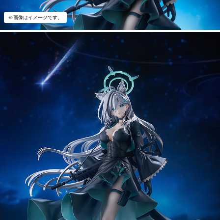
※画像はイメージです。