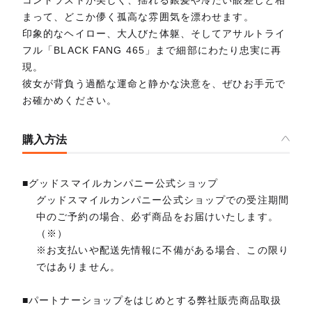
コントラストが美しく、揺れる銀髪や冷たい眼差しと相
まって、どこか儚く孤高な雰囲気を漂わせます。
印象的なヘイロー、大人びた体躯、そしてアサルトライ
フル「BLACK FANG 465」まで細部にわたり忠実に再
現。
彼女が背負う過酷な運命と静かな決意を、ぜひお手元で
お確かめください。
購入方法
■グッドスマイルカンパニー公式ショップ
グッドスマイルカンパニー公式ショップでの受注期間
中のご予約の場合、必ず商品をお届けいたします。
（※）
※お支払いや配送先情報に不備がある場合、この限り
ではありません。
■パートナーショップをはじめとする弊社販売商品取扱