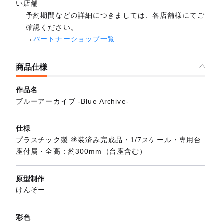
い店舗
予約期間などの詳細につきましては、各店舗様にてご
確認ください。
→
パートナーショップ一覧
商品仕様
作品名
ブルーアーカイブ -Blue Archive-
仕様
プラスチック製 塗装済み完成品・1/7スケール・専用台
座付属・全高：約300mm（台座含む）
原型制作
けんぞー
彩色