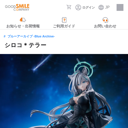
JP
ログイン
採用情報
お知らせ・出荷情報
ご利用ガイド
お問い合わせ
ブルーアーカイブ -Blue Archive-
シロコ＊テラー