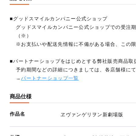
■グッドスマイルカンパニー公式ショップ
グッドスマイルカンパニー公式ショップでの受注
（※）
※お支払いや配送先情報に不備がある場合、この
■パートナーショップをはじめとする弊社販売商品取
予約期間などの詳細につきましては、各店舗様に
→
パートナーショップ一覧
商品仕様
作品名
ヱヴァンゲリヲン新劇場版