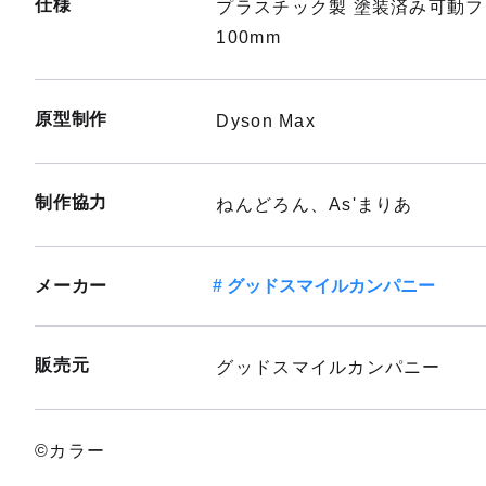
仕様
プラスチック製 塗装済み可動
100mm
原型制作
Dyson Max
制作協力
ねんどろん、As'まりあ
メーカー
グッドスマイルカンパニー
販売元
グッドスマイルカンパニー
©カラー