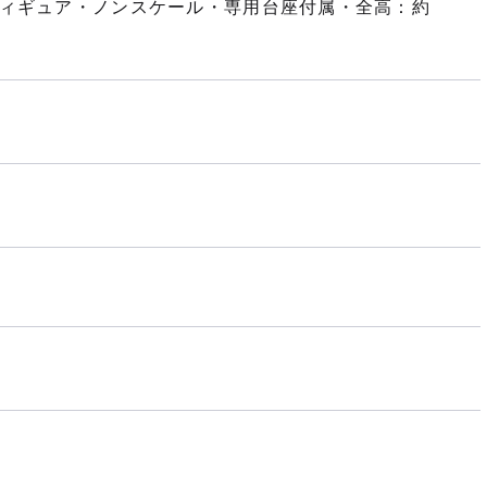
フィギュア・ノンスケール・専用台座付属・全高：約