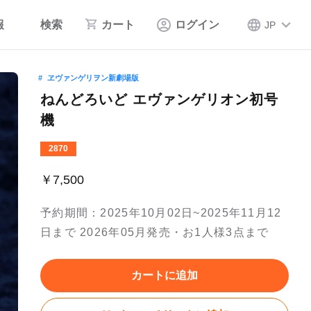
報
検索
カート
ログイン
JP
ヱヴァンゲリヲン新劇場版
ねんどろいど エヴァンゲリオン初号
機
2870
￥7,500
予約期間：2025年10月02日~2025年11月12
日まで 2026年05月発売・お1人様3点まで
カートに追加