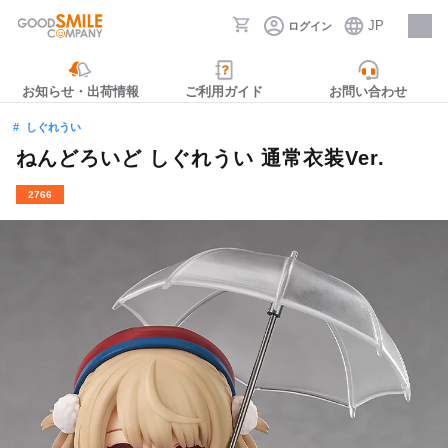
JP
ログイン
採用情報
お知らせ・出荷情報
ご利用ガイド
お問い合わせ
しぐれうい
ねんどろいど しぐれうい 通常衣装Ver.
2766