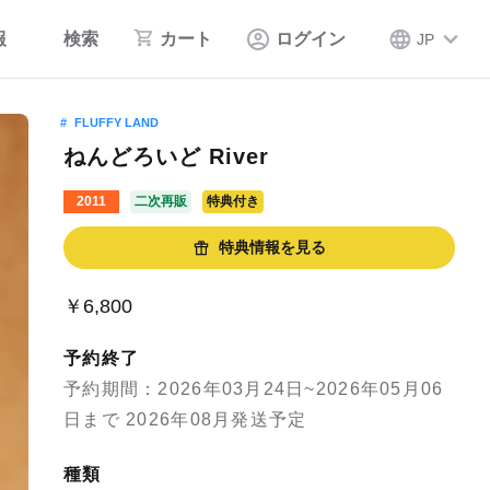
報
検索
カート
ログイン
JP
FLUFFY LAND
ねんどろいど River
2011
二次再販
特典付き
特典情報を見る
￥6,800
予約終了
予約期間：2026年03月24日~2026年05月06
日まで 2026年08月発送予定
種類