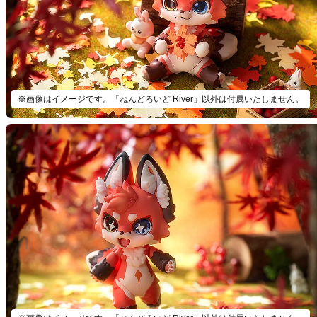
ねんどろ
予約期間
2024
※画像はイメージです。「ねんどろいど River」以外は付属いたしません。