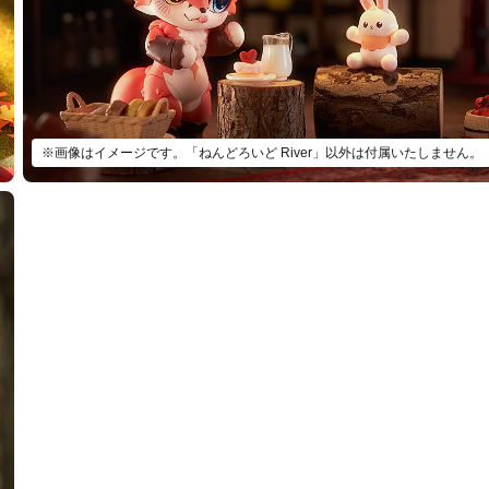
いど River - 2024年07月発売予定
：2023年11月16日~2024年01月24日まで
年07月発売・お1人様3点まで
※画像はイメージです。「ねんどろいど River」以外は付属いたしません。