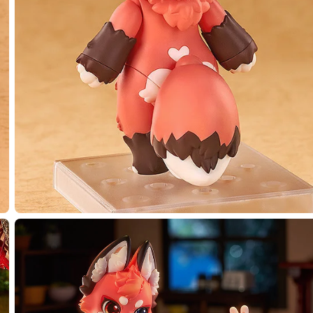
種類を選択
販】 ねんどろいど River - 2026年08月発売予定
了