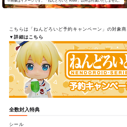
※画像はイメージです。「ねんどろいど River」以外は付属いたしません。
こちらは「ねんどろいど予約キャンペーン」の対象商
▼詳細はこちら
全数封入特典
シール