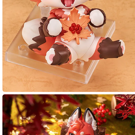
【二次再
予約終