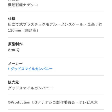
機動戦艦ナデシコ
仕様
組立て式プラスチックモデル・ノンスケール・全高：約
120mm（頭頂高）
原型制作
Arm-Q
メーカー
グッドスマイルカンパニー
販売元
グッドスマイルカンパニー
©Production I.G／ナデシコ製作委員会・テレビ東京