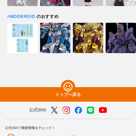
#
MODEROID
のおすすめ
トップへ戻る
公式SNS
公式SNSで最新情報をチェック！