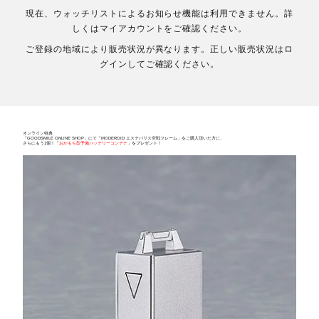
現在、ウォッチリストによるお知らせ機能は利用できません。詳
しくはマイアカウントをご確認ください。
ご登録の地域により販売状況が異なります。正しい販売状況はロ
グインしてご確認ください。
オンライン特典
「GOODSMILE ONLINE SHOP」にて「MODEROID エステバリス空戦フレーム」をご購入頂いた方に、
さらにもう1個！「
おかもち型予備バッテリーコンテナ
」をプレゼント！