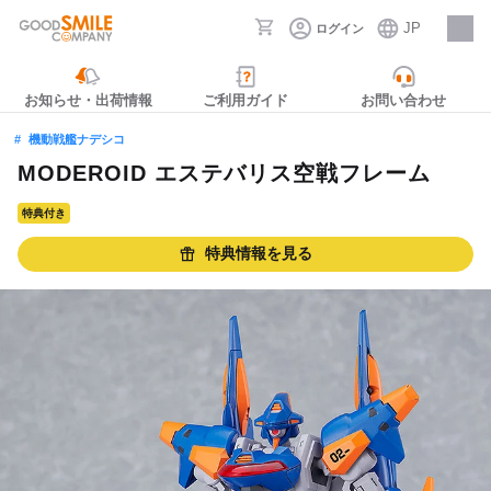
JP
ログイン
採用情報
お知らせ・出荷情報
ご利用ガイド
お問い合わせ
機動戦艦ナデシコ
MODEROID エステバリス空戦フレーム
特典付き
特典情報を見る