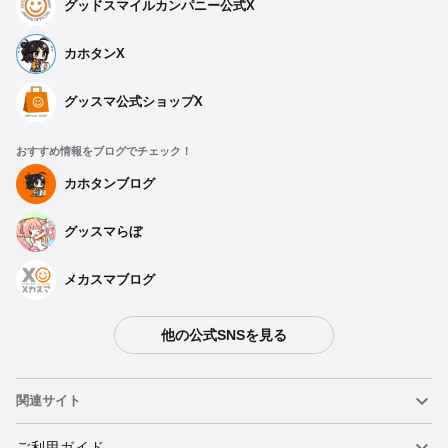
グッドスマイルカンパニー公式X
カホタンX
グッスマ公式ショップX
おすすめ情報をブログでチェック！
カホタンブログ
グッスマらぼ
メカスマブログ
他の公式SNSを見る
関連サイト
ねんどろいど
ご利用ガイド