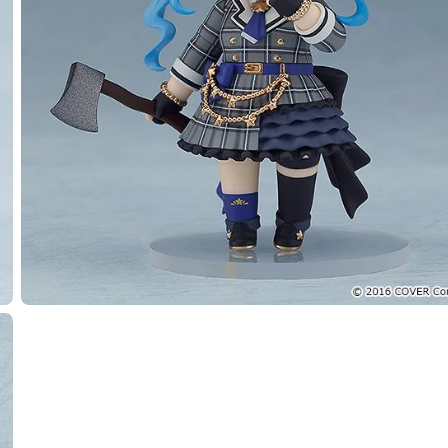
種類を選択
】 ねんどろいど 星街すいせい - 2024年09月発売予定
：2024年05月02日~2024年06月12日まで
年09月発売・お1人様3点まで