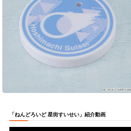
ねんど
予約期間
2023
「ねんどろいど 星街すいせい」紹介動画