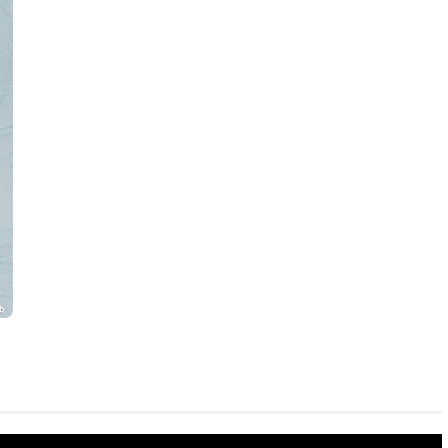
ろいど 星街すいせい - 2023年05月発売予定
：2022年11月11日~2022年12月21日まで
年05月発売・お1人様3点まで