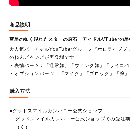
商品説明
彗星の如く現れたスターの原石！アイドルVTuberの
大人気バーチャルYouTuberグループ『ホロライ
のねんどろいどが再登場です！
・表情パーツ：「通常顔」「ウィンク顔」「サイコパ
・オプションパーツ：「マイク」「ブロック」「斧」
購入方法
■グッドスマイルカンパニー公式ショップ
グッドスマイルカンパニー公式ショップでの受注
（※）