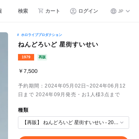
報
検索
カート
ログイン
JP
ホロライブプロダクション
ねんどろいど 星街すいせい
1979
再販
￥7,500
予約期間：2024年05月02日~2024年06月12
日まで 2024年09月発売・お1人様3点まで
種類